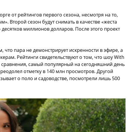
орге от рейтингов первого сезона, несмотря на то,
м». Второй сезон будут снимать в качестве «жеста
о десятков миллионов долларов. После этого проект
, что пара не демонстрирует искренности в эфире, а
керам. Рейтинги свидетельствуют о том, что шоу With
я сравнения, самый популярный на сегодняшний день
преодолел отметку в 140 млн просмотров. Другой
азывает о поло и садоводстве, посмотрели лишь 500