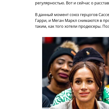
регулярностью. Вот и сейчас о расста
В данный момент союз герцогов Сассек
Гарри, и Меган Маркл снимаются в про
таким, как того хотели продюсеры. По