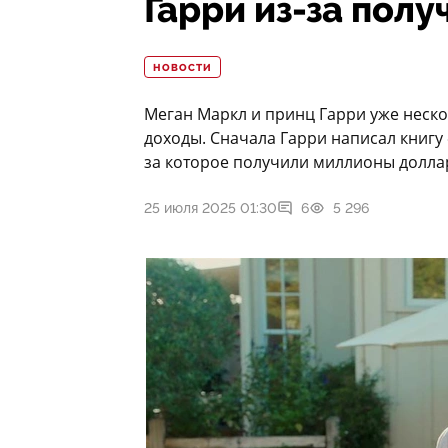
Гарри из-за пол
НОВОСТИ
Меган Маркл и принц Гарри уже неско
доходы. Сначала Гарри написал книгу «
за которое получили миллионы долла
25 июля 2025 01:30
6
5 296