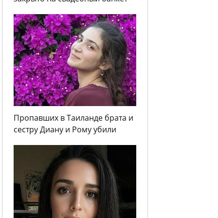
Пропавших в Таиланде брата и
сестру Диану и Рому убили