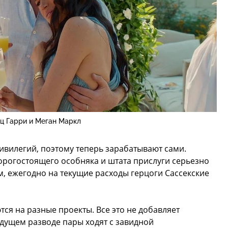
ц Гарри и Меган Маркл
ривилегий, поэтому теперь зарабатывают сами.
орогостоящего особняка и штата прислуги серьезно
м, ежегодно на текущие расходы герцоги Сассекские
ся на разные проекты. Все это не добавляет
ядущем разводе пары ходят с завидной