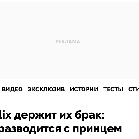
ВИДЕО
ЭКСКЛЮЗИВ
ИСТОРИИ
ТЕСТЫ
СТ
lix держит их брак:
разводится с принцем