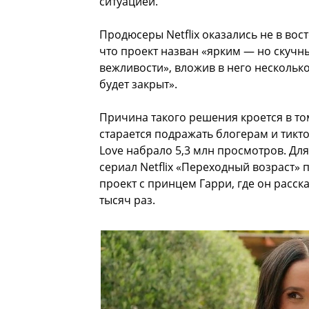
ситуацией.
Продюсеры Netflix оказались не в вост
что проект назван «ярким — но скучны
вежливости», вложив в него нескольк
будет закрыт».
Причина такого решения кроется в том
старается подражать блогерам и тикто
Love набрало 5,3 млн просмотров. Дл
сериал Netflix «Переходный возраст» 
проект с принцем Гарри, где он расск
тысяч раз.