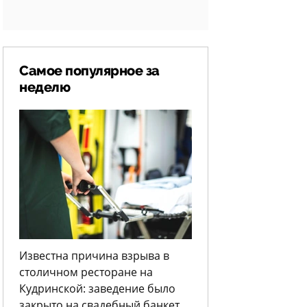
Самое популярное за
неделю
Известна причина взрыва в
столичном ресторане на
Кудринской: заведение было
закрыто на свадебный банкет