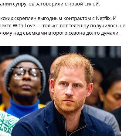
вании супругов заговорили с новой силой.
ских скреплен выгодным контрактом с Netflix. И
екте With Love — только вот телешоу получилось не
этому над съемками второго сезона долго думали.