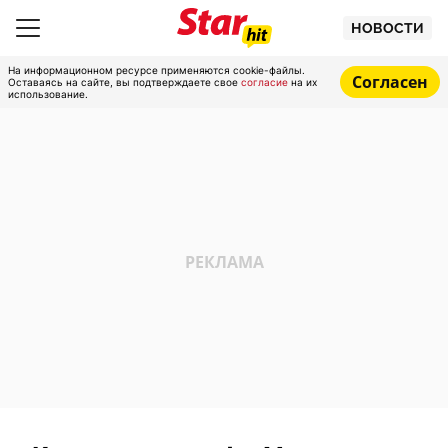
НОВОСТИ
На информационном ресурсе применяются cookie-файлы.
Согласен
Оставаясь на сайте, вы подтверждаете свое
согласие
на их
использование.