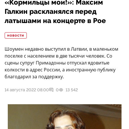
«Кормильцы мои!»: Максим
Галкин раскланялся перед
латышами на концерте в Рое
НОВОСТИ
Шоумен недавно выступил в Латвии, в маленьком
поселке с населением в две тысячи человек. Со
сцены супруг Примадонны отпускал ядовитые
колкости в адрес России, а иностранную публику
благодарил за поддержку.
14 августа 2022 08:00
0
13 542