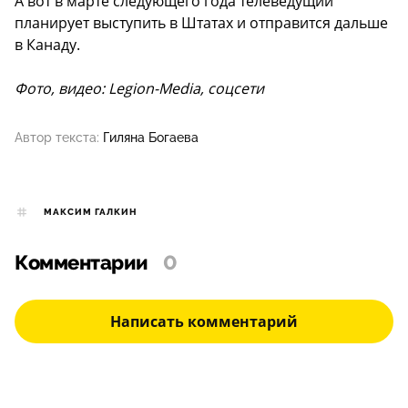
А вот в марте следующего года телеведущий
планирует выступить в Штатах и отправится дальше
в Канаду.
Фото, видео: Legion-Media, соцсети
Автор текста:
Гиляна Богаева
МАКСИМ ГАЛКИН
Комментарии
0
Написать комментарий