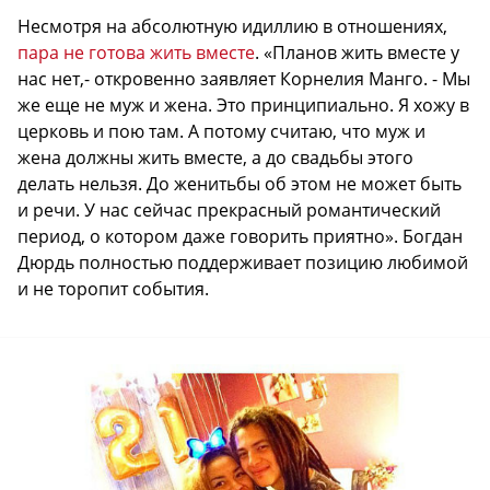
Несмотря на абсолютную идиллию в отношениях,
пара не готова жить вместе
. «Планов жить вместе у
нас нет,- откровенно заявляет Корнелия Манго. - Мы
же еще не муж и жена. Это принципиально. Я хожу в
церковь и пою там. А потому считаю, что муж и
жена должны жить вместе, а до свадьбы этого
делать нельзя. До женитьбы об этом не может быть
и речи. У нас сейчас прекрасный романтический
период, о котором даже говорить приятно». Богдан
Дюрдь полностью поддерживает позицию любимой
и не торопит события.