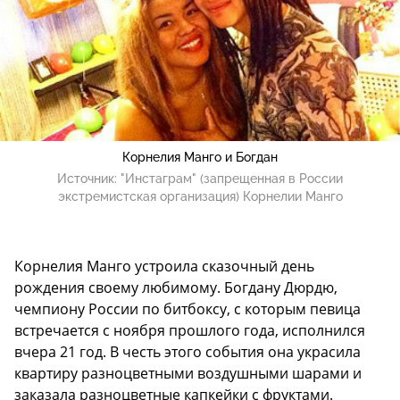
Корнелия Манго и Богдан
Источник:
"Инстаграм" (запрещенная в России
экстремистская организация) Корнелии Манго
Корнелия Манго устроила сказочный день
рождения своему любимому. Богдану Дюрдю,
чемпиону России по битбоксу, с которым певица
встречается с ноября прошлого года, исполнился
вчера 21 год. В честь этого события она украсила
квартиру разноцветными воздушными шарами и
заказала разноцветные капкейки с фруктами.