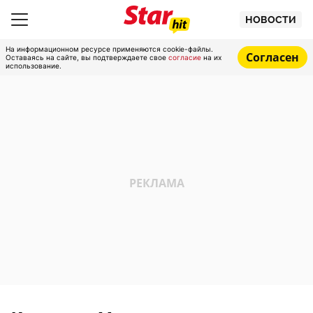
НОВОСТИ
На информационном ресурсе применяются cookie-файлы.
Согласен
Оставаясь на сайте, вы подтверждаете свое
согласие
на их
использование.