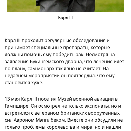
Карл III
Карл III проходит регулярные обследования и
принимает специальные препараты, которые
должны помочь ему победить рак. Несмотря на
заявления Букингемского дворца, что лечение идет
по плану, сам монарх так явно не считает. На
недавнем мероприятии он подтвердил, что ему
становится хуже.
13 мая Карл III посетил Музей военной авиации в
Гэмпшире. Он осмотрел не только экспонаты, но и
встретился с ветераном британских вооруженных
сил Аароном Мэпплбеком. Вместе они обсудили не
только проблемы королевства и мира, но и нашли