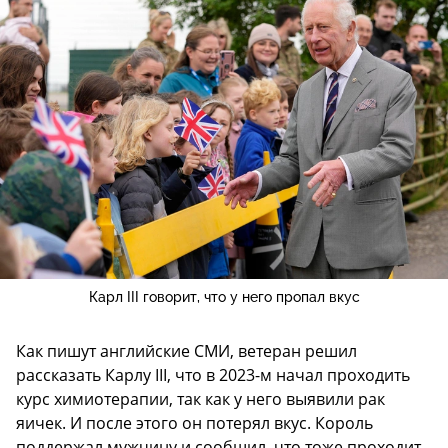
Карл III говорит, что у него пропал вкус
Как пишут английские СМИ, ветеран решил
рассказать Карлу III, что в 2023-м начал проходить
курс химиотерапии, так как у него выявили рак
яичек. И после этого он потерял вкус. Король
поддержал мужчину и сообщил, что тоже проходит