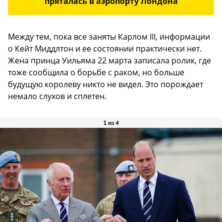
пряталась в аэропорту Лондона
Между тем, пока все заняты Карлом III, информации
о Кейт Миддлтон и ее состоянии практически нет.
Жена принца Уильяма 22 марта записала ролик, где
тоже сообщила о борьбе с раком, но больше
будущую королеву никто не видел. Это порождает
немало слухов и сплетен.
1 из 4