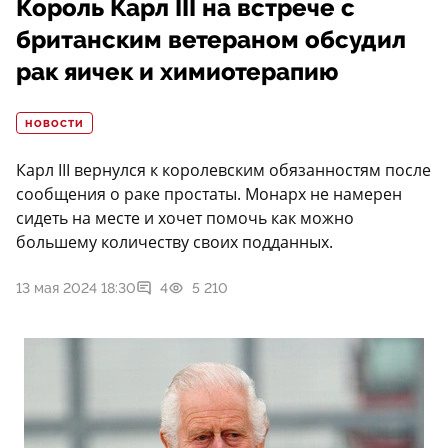
Король Карл III на встрече с
британским ветераном обсудил
рак яичек и химиотерапию
НОВОСТИ
Карл III вернулся к королевским обязанностям после
сообщения о раке простаты. Монарх не намерен
сидеть на месте и хочет помочь как можно
большему количеству своих подданных.
13 мая 2024 18:30
4
5 210