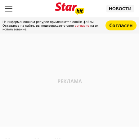
НОВОСТИ
На информационном ресурсе применяются cookie-файлы.
Согласен
Оставаясь на сайте, вы подтверждаете свое
согласие
на их
использование.