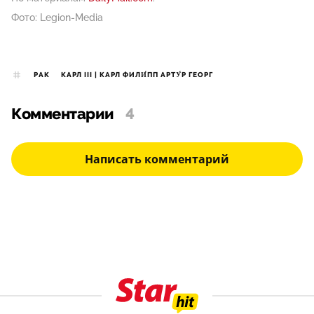
Фото: Legion-Media
РАК
КАРЛ III | КАРЛ ФИЛИ́ПП АРТУ́Р ГЕОРГ
Комментарии
4
Написать комментарий