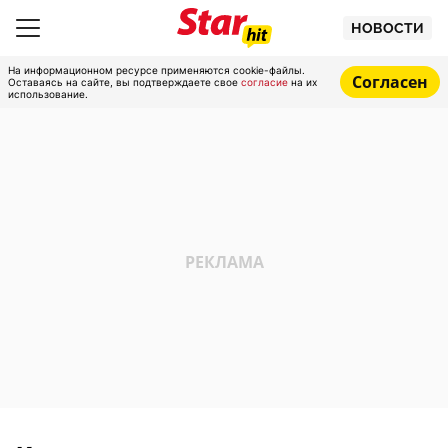
НОВОСТИ
На информационном ресурсе применяются cookie-файлы.
Согласен
Оставаясь на сайте, вы подтверждаете свое
согласие
на их
использование.