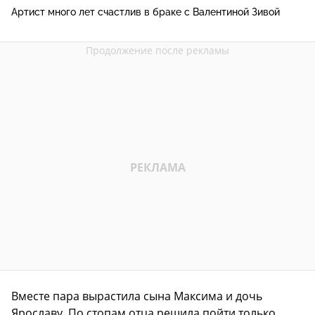
Артист много лет счастлив в браке с Валентиной Зивой
Вместе пара вырастила сына Максима и дочь
Ярославу. По стопам отца решила пойти только