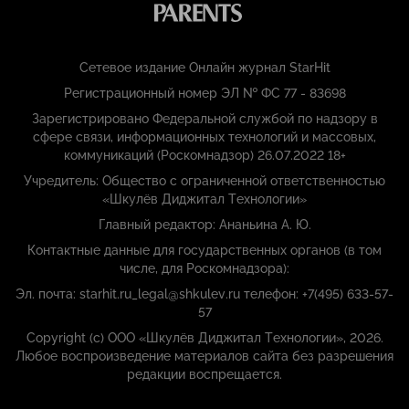
Сетевое издание Онлайн журнал StarHit
Регистрационный номер ЭЛ № ФС 77 - 83698
Зарегистрировано Федеральной службой по надзору в
сфере связи, информационных технологий и массовых,
коммуникаций (Роскомнадзор) 26.07.2022 18+
Учредитель: Общество с ограниченной ответственностью
«Шкулёв Диджитал Технологии»
Главный редактор: Ананьина А. Ю.
Контактные данные для государственных органов (в том
числе, для Роскомнадзора):
Эл. почта: starhit.ru_legal@shkulev.ru телефон: +7(495) 633-57-
57
Copyright (с) ООО «Шкулёв Диджитал Технологии», 2026.
Любое воспроизведение материалов сайта без разрешения
редакции воспрещается.