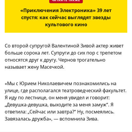
ЧИТАЙТЕ ТАКЖЕ
«Приключения Электроника» 39 лет
спустя: как сейчас выглядят звезды
культового кино
Со второй супругой Валентиной Зивой актер живет
больше сорока лет. Супруги до сих пор с трепетом
относятся друг к другу. Чернов трогательно
называет жену Масечкой.
«Мы с Юрием Николаевичем познакомились на
улице, где располагался театроведческий факультет.
Я иду по лестнице, он меня увидел и говорит:
„Девушка-девушка, выходите за меня замуж“. Я
ответила: „Сейчас или завтра?“ Ну, посмеялись.
Завязалась дружба», — вспомнила Зива.