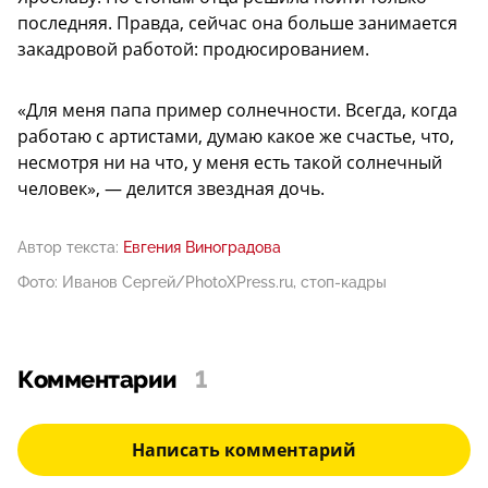
последняя. Правда, сейчас она больше занимается
закадровой работой: продюсированием.
«Для меня папа пример солнечности. Всегда, когда
работаю с артистами, думаю какое же счастье, что,
несмотря ни на что, у меня есть такой солнечный
человек», — делится звездная дочь.
Автор текста:
Евгения Виноградова
Фото: Иванов Сергей/PhotoXPress.ru, стоп-кадры
Комментарии
1
Написать комментарий