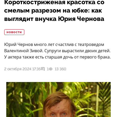
Короткостриженая красотка со
смелым разрезом на юбке: как
выглядит внучка Юрия Чернова
НОВОСТИ
Юрий Чернов много лет счастлив с театроведом
Валентиной Зивой. Супруги вырастили двоих детей.
У актера также есть старшая дочь от первого брака.
2 октября 2024 17:35
1
13 360