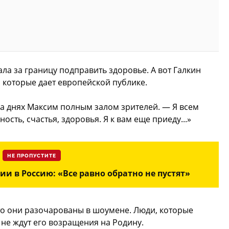
ала за границу подправить здоровье. А вот Галкин
 которые дает европейской публике.
на днях Максим полным залом зрителей. — Я всем
ость, счастья, здоровья. Я к вам еще приеду...»
НЕ ПРОПУСТИТЕ
и в Россию: «Все равно обратно не пустят»
 то они разочарованы в шоумене. Люди, которые
не ждут его возращения на Родину.