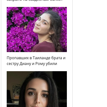
Пропавших в Таиланде брата и
сестру Диану и Рому убили