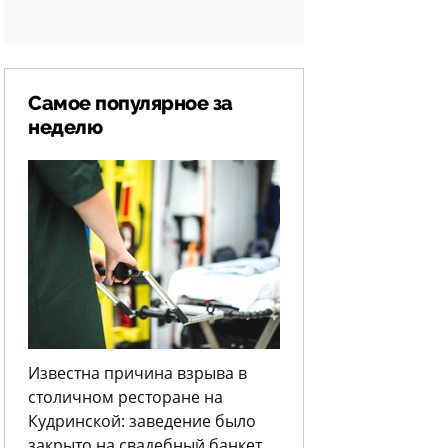
Самое популярное за
неделю
Известна причина взрыва в
столичном ресторане на
Кудринской: заведение было
закрыто на свадебный банкет