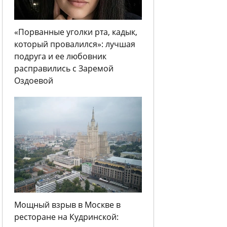
«Порванные уголки рта, кадык,
который провалился»: лучшая
подруга и ее любовник
расправились с Заремой
Оздоевой
Мощный взрыв в Москве в
ресторане на Кудринской: