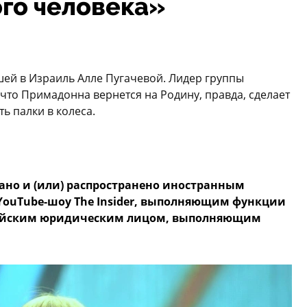
го человека»
шей в Израиль Алле Пугачевой. Лидер группы
 что Примадонна вернется на Родину, правда, сделает
ть палки в колеса.
ано и (или) распространено иностранным
ouTube-шоу The Insider, выполняющим функции
ссийским юридическим лицом, выполняющим