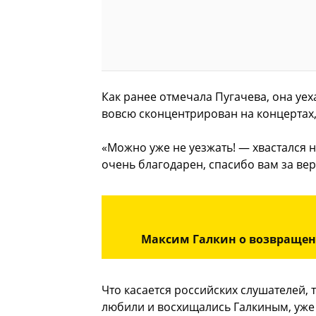
Как ранее отмечала Пугачева, она уех
вовсю сконцентрирован на концертах,
«Можно уже не уезжать! — хвастался 
очень благодарен, спасибо вам за верн
Максим Галкин о возвращени
Что касается российских слушателей,
любили и восхищались Галкиным, уже 