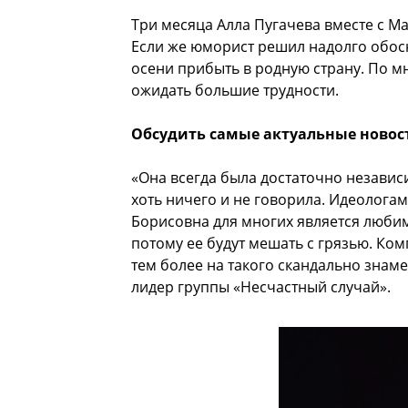
Три месяца Алла Пугачева вместе с М
Если же юморист решил надолго обосн
осени прибыть в родную страну. По м
ожидать большие трудности.
Обсудить самые актуальные новос
«Она всегда была достаточно независ
хоть ничего и не говорила. Идеологам
Борисовна для многих является любим
потому ее будут мешать с грязью. Ко
тем более на такого скандально знаме
лидер группы «Несчастный случай».