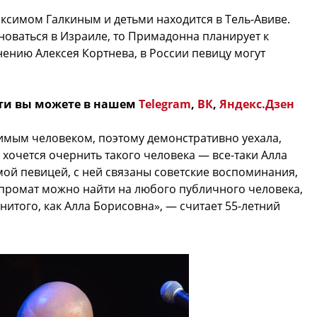
аксимом Галкиным и детьми находится в Тель-Авиве.
оваться в Израиле, то Примадонна планирует к
нению Алексея Кортнева, в России певицу могут
ти вы можете в нашем
Telegram
,
ВК
,
Яндекс.Дзен
имым человеком, поэтому демонстративно уехала,
 хочется очернить такого человека — все-таки Алла
ой певицей, с ней связаны советские воспоминания,
мпромат можно найти на любого публичного человека,
нитого, как Алла Борисовна», — считает 55-летний