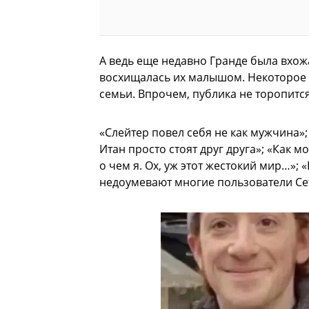
А ведь еще недавно Гранде была вхожа
восхищалась их малышом. Некоторое в
семьи. Впрочем, публика не торопится
«Слейтер повел себя не как мужчина»; 
Итан просто стоят друг друга»; «Как 
о чем я. Ох, уж этот жестокий мир…»; 
недоумевают многие пользователи Се