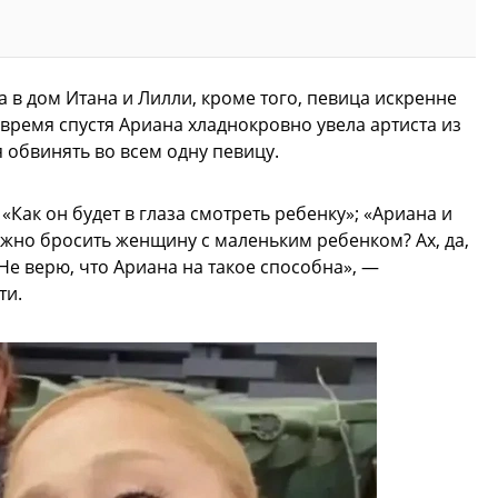
 в дом Итана и Лилли, кроме того, певица искренне
ремя спустя Ариана хладнокровно увела артиста из
 обвинять во всем одну певицу.
«Как он будет в глаза смотреть ребенку»; «Ариана и
можно бросить женщину с маленьким ребенком? Ах, да,
«Не верю, что Ариана на такое способна», —
ти.