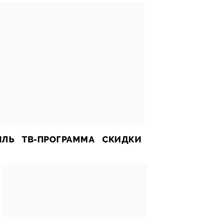
ИЛЬ
ТВ-ПРОГРАММА
СКИДКИ