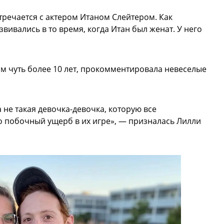
тречается с актером Итаном Слейтером. Как
ивались в то время, когда Итан был женат. У него
им чуть более 10 лет, прокомментировала невеселые
 не такая девочка-девочка, которую все
о побочный ущерб в их игре», — призналась Лилли