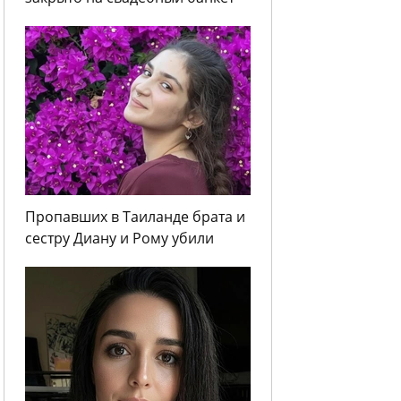
Пропавших в Таиланде брата и
сестру Диану и Рому убили