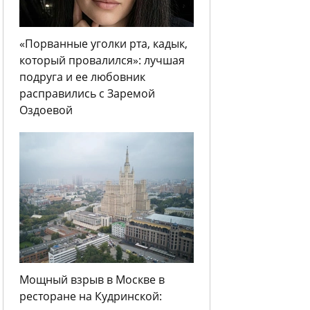
«Порванные уголки рта, кадык,
который провалился»: лучшая
подруга и ее любовник
расправились с Заремой
Оздоевой
Мощный взрыв в Москве в
ресторане на Кудринской: