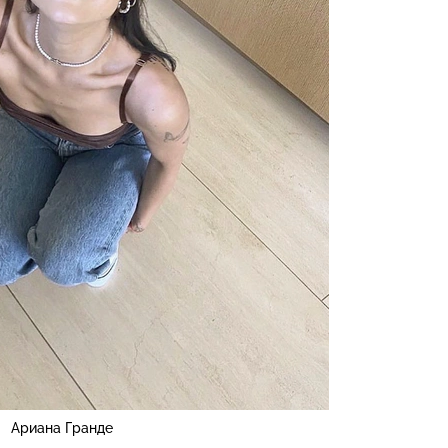
Ариана Гранде