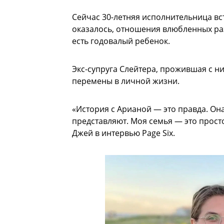
Сейчас 30-летняя исполнительница вс
оказалось, отношения влюбленных разв
есть годовалый ребенок.
Экс-супруга Слейтера, прожившая с н
перемены в личной жизни.
«История с Арианой — это правда. Она
представляют. Моя семья — это прост
Джей в интервью Page Six.