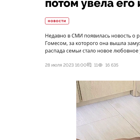
потом увела его 
НОВОСТИ
Недавно в СМИ появилась новость о 
Гомесом, за которого она вышла замуж
распада семьи стало новое любовное
28 июля 2023 16:00
11
16 635