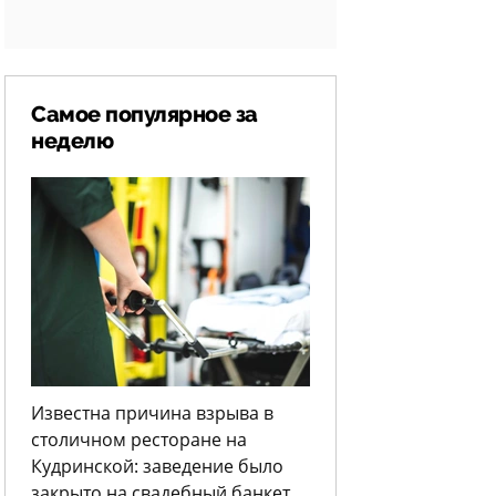
Самое популярное за
неделю
Известна причина взрыва в
столичном ресторане на
Кудринской: заведение было
закрыто на свадебный банкет