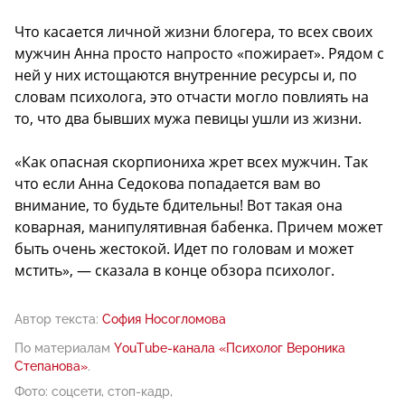
Что касается личной жизни блогера, то всех своих
мужчин Анна просто напросто «пожирает». Рядом с
ней у них истощаются внутренние ресурсы и, по
словам психолога, это отчасти могло повлиять на
то, что два бывших мужа певицы ушли из жизни.
«Как опасная скорпиониха жрет всех мужчин. Так
что если Анна Седокова попадается вам во
внимание, то будьте бдительны! Вот такая она
коварная, манипулятивная бабенка. Причем может
быть очень жестокой. Идет по головам и может
мстить», — сказала в конце обзора психолог.
Автор текста:
София Носогломова
По материалам
YouTube-канала «Психолог Вероника
Степанова»
.
Фото: соцсети, стоп-кадр,