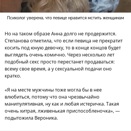
Психолог уверена, что певице нравится мстить женщинам
Но на таком образе Анна долго не продержится.
Степанова отметила, что если певица не прекратит
косить под юную девочку, то в конце концов будет
выглядеть очень комично. Через несколько лет
подобный секс просто перестанет продаваться:
всему свое время, а у сексуальной подачи оно
кратко.
«Я на месте мужчины тоже могла бы в нее
влюбиться, потому что она чрезвычайно
манипулятивная, ну как и любая истеричка. Такая
очень хитрая, лживенькая приспособленочка», —
подытожила Вероника.