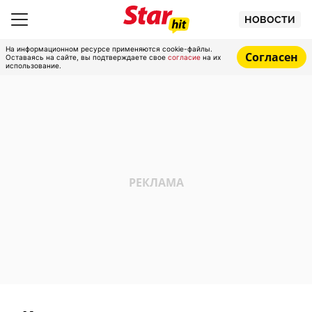
НОВОСТИ
На информационном ресурсе применяются cookie-файлы.
Согласен
Оставаясь на сайте, вы подтверждаете свое
согласие
на их
использование.