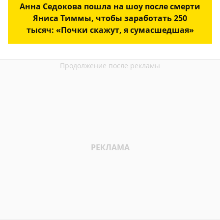
Анна Седокова пошла на шоу после смерти
Яниса Тиммы, чтобы заработать 250
тысяч: «Почки скажут, я сумасшедшая»