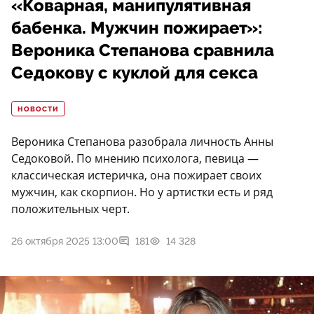
«Коварная, манипулятивная
бабенка. Мужчин пожирает»:
Вероника Степанова сравнила
Седокову с куклой для секса
НОВОСТИ
Вероника Степанова разобрала личность Анны
Седоковой. По мнению психолога, певица —
классическая истеричка, она пожирает своих
мужчин, как скорпион. Но у артистки есть и ряд
положительных черт.
26 октября 2025 13:00
181
14 328