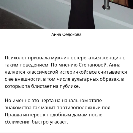
Анна Седокова
Психолог призвала мужчин остерегаться женщин с
таким поведением. По мнению Степановой, Анна
является классической истеричкой: все считывается
с ее внешности, в том числе вульгарных образах, в
которых та блистает на публике.
Но именно это черта на начальном этапе
знакомства так манит противоположный пол.
Правда интерес к подобным дамам после
сближения быстро угасает.