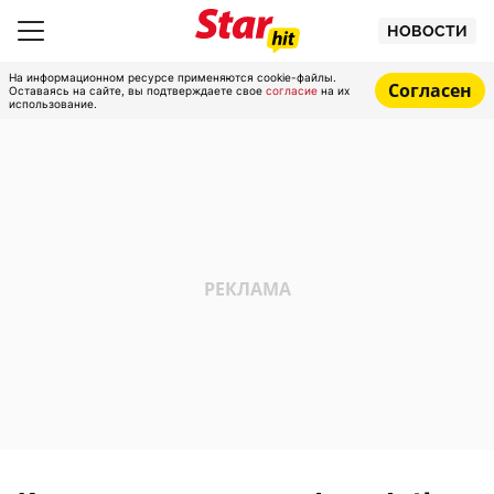
НОВОСТИ
На информационном ресурсе применяются cookie-файлы.
Согласен
Оставаясь на сайте, вы подтверждаете свое
согласие
на их
использование.