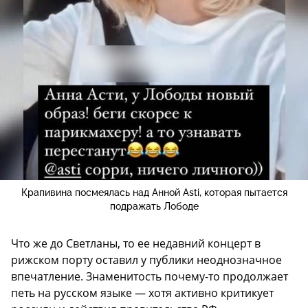
Крапивина посмеялась над Анной Asti, которая пытается
подражать Лободе
Что же до Светланы, то ее недавний концерт в
рижском порту оставил у публики неоднозначное
впечатление. Знаменитость почему-то продолжает
петь на русском языке — хотя активно критикует