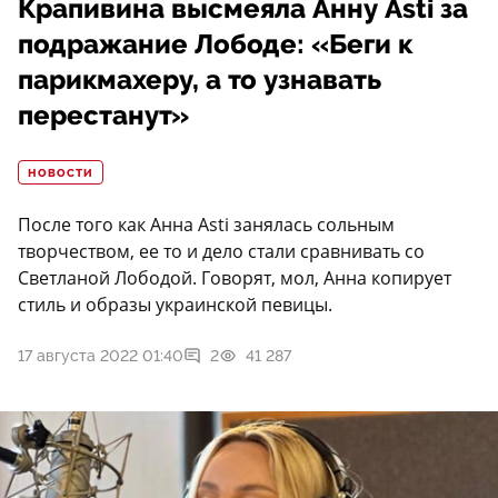
Крапивина высмеяла Анну Asti за
подражание Лободе: «Беги к
парикмахеру, а то узнавать
перестанут»
НОВОСТИ
После того как Анна Asti занялась сольным
творчеством, ее то и дело стали сравнивать со
Светланой Лободой. Говорят, мол, Анна копирует
стиль и образы украинской певицы.
17 августа 2022 01:40
2
41 287