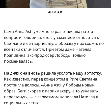
Анна Asti
Сама Анна Asti уже много раз отвечала на этот
вопрос и говорила, что с уважением относится к
Светлане и ее творчеству, а образы у них схожи, но
все-таки отличаются. При этом даже Нателла
Крапивина, экс-продюсер Лободы, только
посмеивалась.
На днях она вновь решила уколоть нашу артистку.
Как известно, перед концертом в Риге Светлана
постригла волосы. «Анна Asti, у Лободы новый
образ. Беги скорее к парикмахеру, а то узнавать
перестанут», — с сарказмом написала Нателла в
социальных сетях.