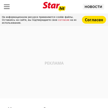
НОВОСТИ
На информационном ресурсе применяются cookie-файлы.
Согласен
Оставаясь на сайте, вы подтверждаете свое
согласие
на их
использование.