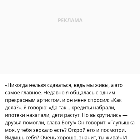
«Никогда нельзя сдаваться, ведь мы живы, а это
самое главное. Недавно я общалась с одним
прекрасным артистом, и он меня спросил: «Как
дела?». Я говорю: «Да так… кредиты набрали,
ипотеки нахапали, дети растут. Но выкрутились —
друзья помогли, слава Богу!» Он говорит: «Глупышка
моя, у тебя зеркало есть? Открой его и посмотри.
Видишь себя? Очень хорошо, значит, ты жива!» И