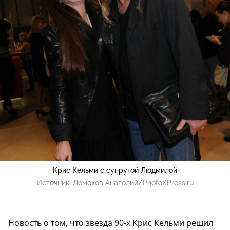
Крис Кельми с супругой Людмилой
Источник:
Ломохов Анатолий/PhotoXPress.ru
Новость о том, что звезда 90-х Крис Кельми решил