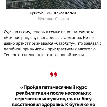
Кристиан, сын Криса Кельми
Источник:
Соцсети
Судя по всему, теперь в семье исполнителя хита
«Ночное рандеву» воцарилась гармония. Не так
давно артист признавался «СтарХиту», что завязал с
пагубной привычкой – пристрастием к алкоголю.
Теперь он полностью готов к новой жизни.
«Пройдя пятимесячный курс
реабилитации после нескольких
пережитых инсультов, слава богу,
восстановил здоровье. К бутылке не