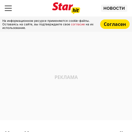
НОВОСТИ
На информационном ресурсе применяются cookie-файлы.
Согласен
Оставаясь на сайте, вы подтверждаете свое
согласие
на их
использование.