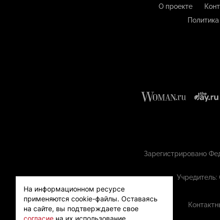
О проекте
Конт
Политика
Зарегистрировано Фед
Учредитель:
На информационном ресурсе
применяются cookie-файлы.
Оставаясь
Контактн
на сайте, вы подтверждаете свое
согласие
на их использование.