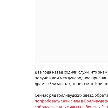
Два года назад ходили слухи, что зн
получивший международное признани
драме «Елизавета», хочет снять Крист
Сейчас ряд голливудских звезд обрат
попробовать свои силы в Болливуде з
собралась снять фильм на берегах Ган