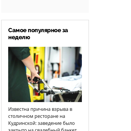
Самое популярное за
неделю
Известна причина взрыва в
столичном ресторане на
Кудринской: заведение было
закрыто на свадебный банкет