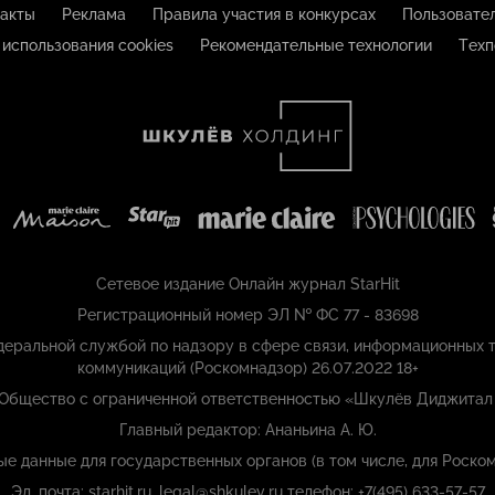
акты
Реклама
Правила участия в конкурсах
Пользовате
 использования cookies
Рекомендательные технологии
Техп
Сетевое издание Онлайн журнал StarHit
Регистрационный номер ЭЛ № ФС 77 - 83698
еральной службой по надзору в сфере связи, информационных т
коммуникаций (Роскомнадзор) 26.07.2022 18+
 Общество с ограниченной ответственностью «Шкулёв Диджитал
Главный редактор: Ананьина А. Ю.
ые данные для государственных органов (в том числе, для Роском
Эл. почта: starhit.ru_legal@shkulev.ru телефон: +7(495) 633-57-57