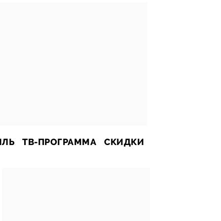
ИЛЬ
ТВ-ПРОГРАММА
СКИДКИ