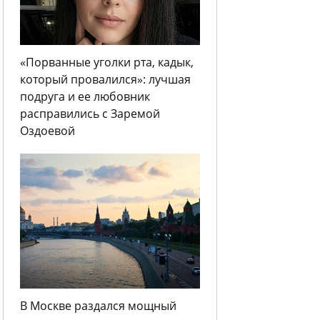
«Порванные уголки рта, кадык,
который провалился»: лучшая
подруга и ее любовник
расправились с Заремой
Оздоевой
В Москве раздался мощный