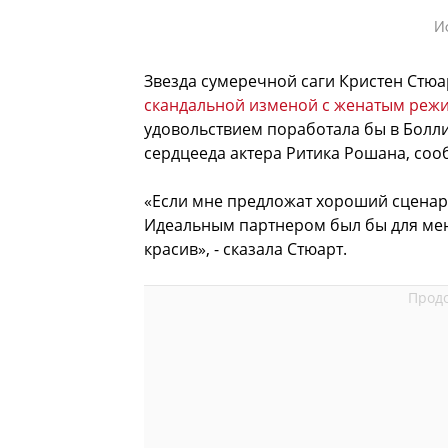
И
Звезда сумеречной саги Кристен Стюа
скандальной изменой с женатым реж
удовольствием поработала бы в Болли
сердцееда актера Ритика Рошана, со
«Если мне предложат хороший сценари
Идеальным партнером был бы для меня
красив», - сказала Стюарт.