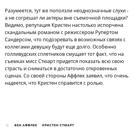
Разумеется, тут же поползли неоднозначные слухи -
а не согрешат ли актеры вне съемочной площадки?
Видимо, репутация Кристен настолько испорчена
скандальным романом с режиссером Рупертом
Сандерсом, что подозревать в возможных связях с
коллегами девушку будут еще долго. Особенно
голливудских сплетников смущает тот факт, что на
съемках мисс Стюарт придется показать всю свою
страсть и сниматься в достаточно откровенных
сценах. Со своей стороны Аффлек заявил, что очень
надеется, что Кристен справится с ролью.
БЕН АФФЛЕК
КРИСТЕН СТЮАРТ