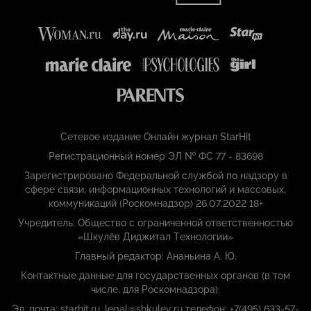
Сетевое издание Онлайн журнал StarHit
Регистрационный номер ЭЛ № ФС 77 - 83698
Зарегистрировано Федеральной службой по надзору в
сфере связи, информационных технологий и массовых,
коммуникаций (Роскомнадзор) 26.07.2022 18+
Учредитель: Общество с ограниченной ответственностью
«Шкулёв Диджитал Технологии»
Главный редактор: Ананьина А. Ю.
Контактные данные для государственных органов (в том
числе, для Роскомнадзора):
Эл. почта: starhit.ru_legal@shkulev.ru телефон: +7(495) 633-57-