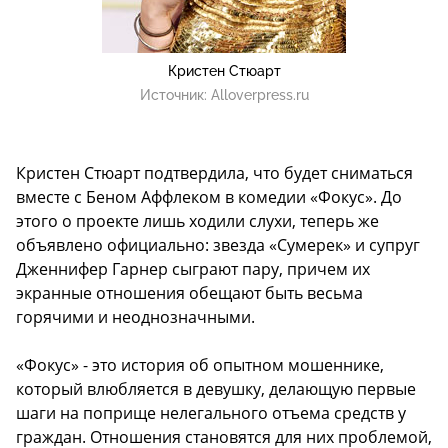
Кристен Стюарт
Источник:
Alloverpress.ru
Кристен Стюарт подтвердила, что будет сниматься
вместе с Беном Аффлеком в комедии «Фокус». До
этого о проекте лишь ходили слухи, теперь же
объявлено официально: звезда «Сумерек» и супруг
Дженнифер Гарнер сыграют пару, причем их
экранные отношения обещают быть весьма
горячими и неоднозначными.
«Фокус» - это история об опытном мошеннике,
который влюбляется в девушку, делающую первые
шаги на поприще нелегального отъема средств у
граждан. Отношения становятся для них проблемой,