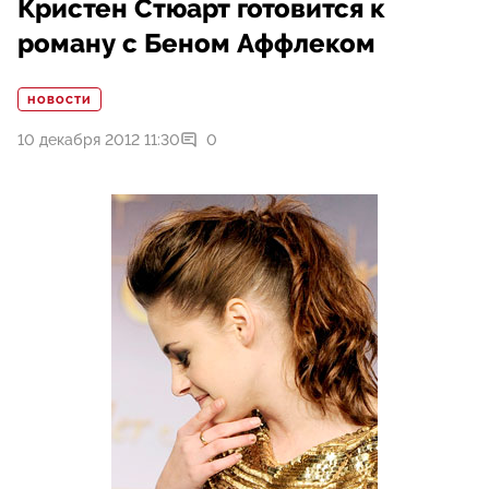
Кристен Стюарт готовится к
роману с Беном Аффлеком
НОВОСТИ
10 декабря 2012 11:30
0