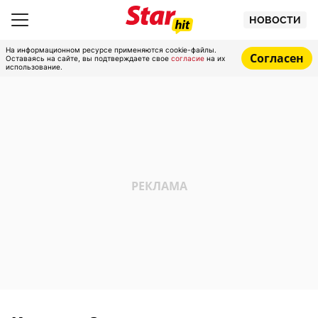
НОВОСТИ
На информационном ресурсе применяются cookie-файлы.
Согласен
Оставаясь на сайте, вы подтверждаете свое
согласие
на их
использование.