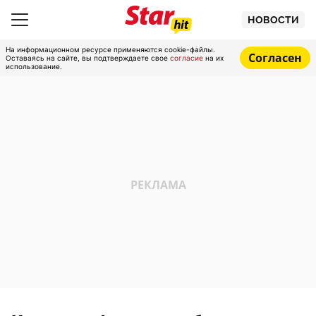
НОВОСТИ
На информационном ресурсе применяются cookie-файлы.
Согласен
Оставаясь на сайте, вы подтверждаете свое
согласие
на их
использование.