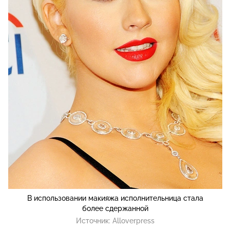
В использовании макияжа исполнительница стала
более сдержанной
Источник:
Alloverpress