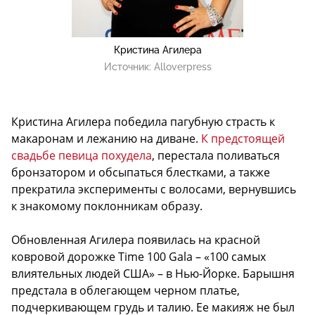
Кристина Агилера
Источник:
Alloverpress
Кристина Агилера победила пагубную страсть к
макаронам и лежанию на диване.
К предстоящей
свадьбе певица похудела
, перестала поливаться
бронзатором и обсыпаться блестками, а также
прекратила эксперименты с волосами, вернувшись
к знакомому поклонникам образу.
Обновленная Агилера появилась на красной
ковровой дорожке Time 100 Gala – «100 самых
влиятельных людей США» – в Нью-Йорке. Барышня
предстала в облегающем черном платье,
подчеркивающем грудь и талию. Ее макияж не был