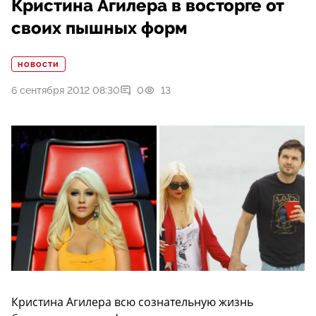
Кристина Агилера в восторге от
своих пышных форм
НОВОСТИ
6 сентября 2012 08:30
0
13
Кристина Агилера всю сознательную жизнь