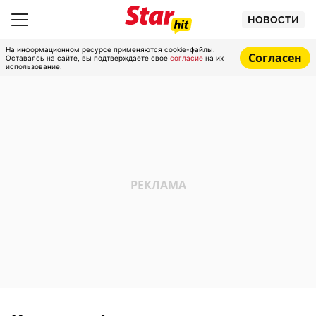
НОВОСТИ
На информационном ресурсе применяются cookie-файлы.
Согласен
Оставаясь на сайте, вы подтверждаете свое
согласие
на их
использование.