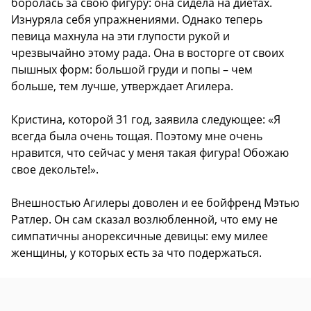
боролась за свою фигуру: она сидела на диетах.
Изнуряла себя упражнениями. Однако теперь
певица махнула на эти глупости рукой и
чрезвычайно этому рада. Она в восторге от своих
пышных форм: большой груди и попы – чем
больше, тем лучше, утверждает Агилера.
Кристина, которой 31 год, заявила следующее: «Я
всегда была очень тощая. Поэтому мне очень
нравится, что сейчас у меня такая фигура! Обожаю
свое декольте!».
Внешностью Агилеры доволен и ее бойфренд Мэтью
Ратлер. Он сам сказал возлюбленной, что ему не
симпатичны анорексичные девицы: ему милее
женщины, у которых есть за что подержаться.