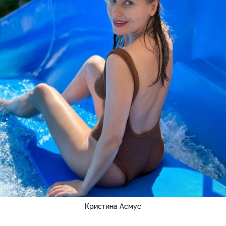
Кристина Асмус