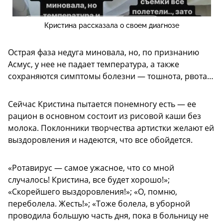
Кристина рассказала о своем диагнозе
Острая фаза недуга миновала, но, по признанию
Асмус, у нее не падает температура, а также
сохраняются симптомы болезни — тошнота, рвота…
Сейчас Кристина пытается понемногу есть — ее
рацион в основном состоит из рисовой каши без
молока. Поклонники творчества артистки желают ей
выздоровления и надеются, что все обойдется.
«Ротавирус — самое ужасное, что со мной
случалось! Кристина, все будет хорошо!»;
«Скорейшего выздоровления!»; «О, помню,
переболела. Жесть!»; «Тоже болела, в уборной
проводила большую часть дня, пока в больницу не