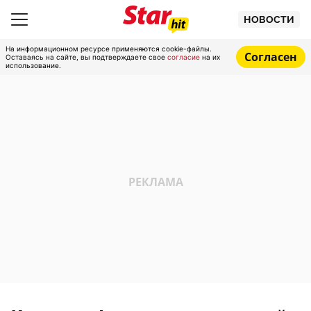
НОВОСТИ
На информационном ресурсе применяются cookie-файлы.
Согласен
Оставаясь на сайте, вы подтверждаете свое
согласие
на их
использование.