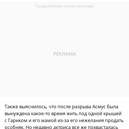
Также выяснилось, что после разрыва Асмус была
вынуждена какое-то время жить под одной крышей
с Гариком и его мамой из-за его нежелания продать
особняк. Но недавно актриса все же похвасталась