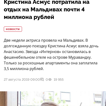
Кристина Асмус потратила на
отдых на Мальдивах почти 4
миллиона рублей
НОВОСТИ
Две недели актриса провела на Мальдивах. В
долгожданную поездку Кристина Асмус взяла дочь
Анастасию. Звезда «Интернов» остановилась в
фешенебельном отеле на острове Муравандху.
Только за роскошные апартаменты она заплатила
3,5 миллиона рублей.
27 августа 2019 09:00
0
19 955