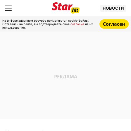
НОВОСТИ
На информационном ресурсе применяются cookie-файлы.
Согласен
Оставаясь на сайте, вы подтверждаете свое
согласие
на их
использование.