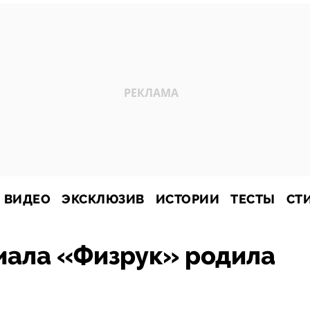
ВИДЕО
ЭКСКЛЮЗИВ
ИСТОРИИ
ТЕСТЫ
СТ
иала «Физрук» родила