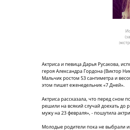
Ис
(з
экстр
Актриса и певица Дарья Русакова, ис
героя Александра Гордона (Виктор Ни
Мальчик ростом 53 сантиметра и весом
этом пишет еженедельник «7 Дней».
Актриса рассказала, что перед сном п
решили на всякий случай доехать до р
мужу на 23 февраля», - пошутила актри
Молодые родители пока не выбрали и