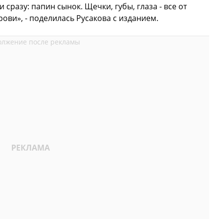
 сразу: папин сынок. Щечки, губы, глаза - все от
рови», - поделилась Русакова с изданием.