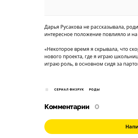
Дарья Русакова не рассказывала, роди
интересное положение повлияло и на
«Некоторое время я скрывала, что ско
нового проекта, где я играю школьниц
играю роль, в основном сидя за партой
СЕРИАЛ ФИЗРУК
РОДЫ
Комментарии
0
Нап