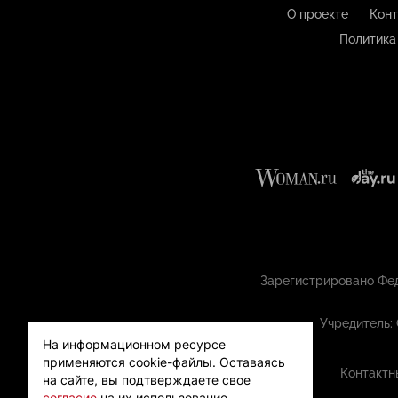
О проекте
Конт
Политика
Зарегистрировано Фед
Учредитель:
На информационном ресурсе
применяются cookie-файлы.
Оставаясь
Контактн
на сайте, вы подтверждаете свое
согласие
на их использование.