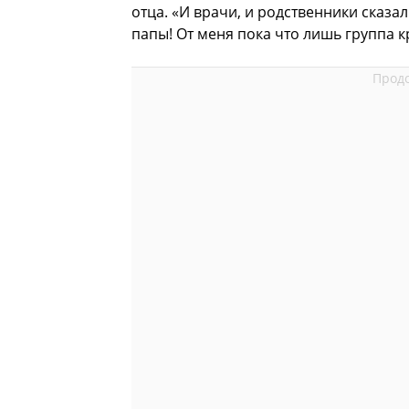
отца. «И врачи, и родственники сказали
папы! От меня пока что лишь группа к