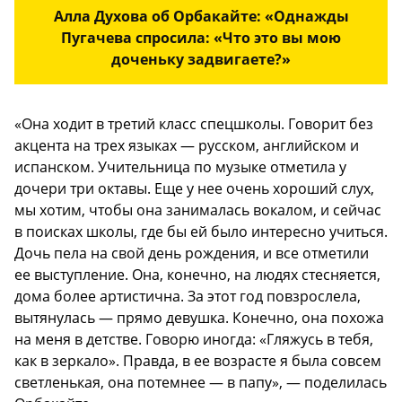
Алла Духова об Орбакайте: «Однажды
Пугачева спросила: «Что это вы мою
доченьку задвигаете?»
«Она ходит в третий класс спецшколы. Говорит без
акцента на трех языках — русском, английском и
испанском. Учительница по музыке отметила у
дочери три октавы. Еще у нее очень хороший слух,
мы хотим, чтобы она занималась вокалом, и сейчас
в поисках школы, где бы ей было интересно учиться.
Дочь пела на свой день рождения, и все отметили
ее выступление. Она, конечно, на людях стесняется,
дома более артистична. За этот год повзрослела,
вытянулась — прямо девушка. Конечно, она похожа
на меня в детстве. Говорю иногда: «Гляжусь в тебя,
как в зеркало». Правда, в ее возрасте я была совсем
светленькая, она потемнее — в папу», — поделилась