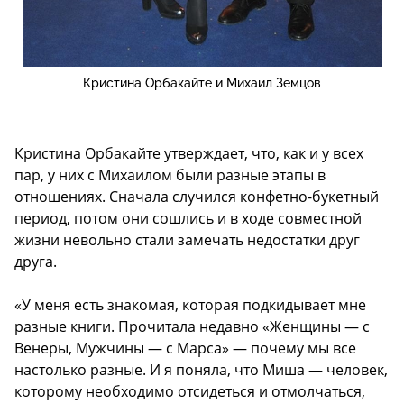
Кристина Орбакайте и Михаил Земцов
Кристина Орбакайте утверждает, что, как и у всех
пар, у них с Михаилом были разные этапы в
отношениях. Сначала случился конфетно-букетный
период, потом они сошлись и в ходе совместной
жизни невольно стали замечать недостатки друг
друга.
«У меня есть знакомая, которая подкидывает мне
разные книги. Прочитала недавно «Женщины — с
Венеры, Мужчины — с Марса» — почему мы все
настолько разные. И я поняла, что Миша — человек,
которому необходимо отсидеться и отмолчаться,