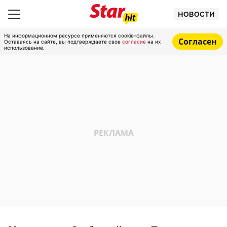
НОВОСТИ
На информационном ресурсе применяются cookie-файлы.
Согласен
Оставаясь на сайте, вы подтверждаете свое
согласие
на их
использование.