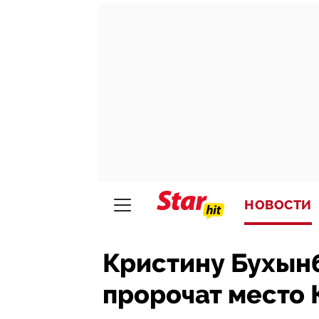
НОВОСТИ
Кристину Бухынб
пророчат место 