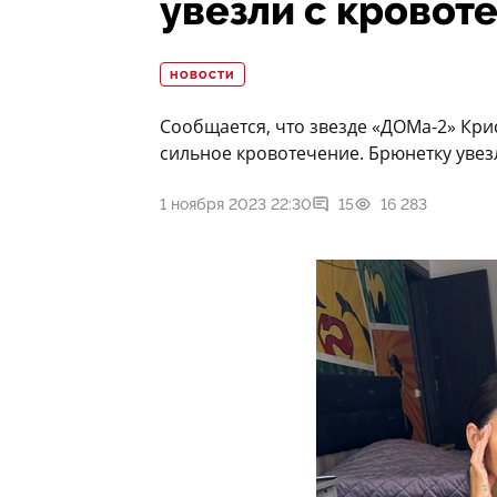
увезли с кровот
НОВОСТИ
Сообщается, что звезде «ДОМа-2» Кри
сильное кровотечение. Брюнетку увез
1 ноября 2023 22:30
15
16 283