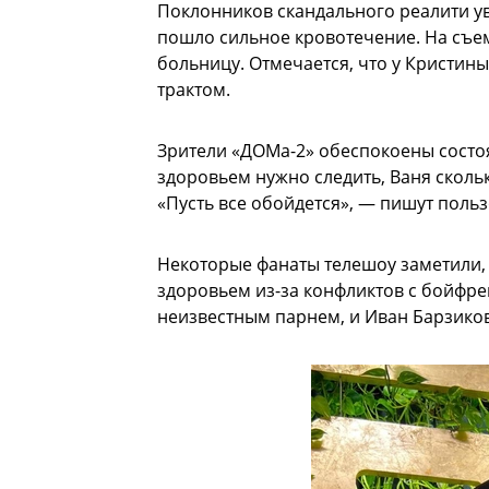
Поклонников скандального реалити уве
пошло сильное кровотечение. На съе
больницу. Отмечается, что у Кристи
трактом.
Зрители «ДОМа-2» обеспокоены состоя
здоровьем нужно следить, Ваня скольк
«Пусть все обойдется», — пишут польз
Некоторые фанаты телешоу заметили,
здоровьем из-за конфликтов с бойфре
неизвестным парнем, и Иван Барзиков