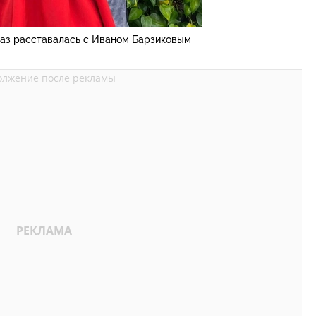
раз расставалась с Иваном Барзиковым