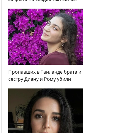
Пропавших в Таиланде брата и
сестру Диану и Рому убили