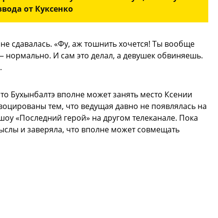
звода от Куксенко
е сдавалась. «Фу, аж тошнить хочется! Ты вообще
— нормально. И сам это делал, а девушек обвиняешь.
.
что Бухынбалтэ вполне может занять место Ксении
оцированы тем, что ведущая давно не появлялась на
и шоу «Последний герой» на другом телеканале. Пока
ыслы и заверяла, что вполне может совмещать