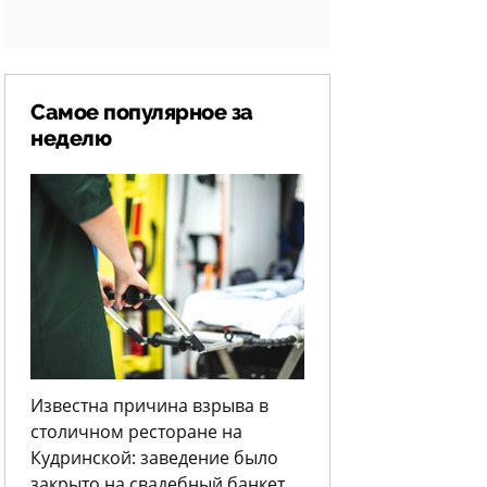
Самое популярное за
неделю
Известна причина взрыва в
столичном ресторане на
Кудринской: заведение было
закрыто на свадебный банкет