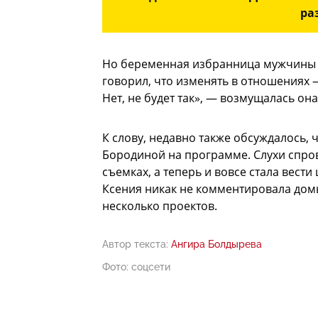
ра
Но беременная избранница мужчины н
говорил, что изменять в отношениях 
Нет, не будет так», — возмущалась она
К слову, недавно также обсуждалось, 
Бородиной на программе. Слухи спров
съемках, а теперь и вовсе стала вест
Ксения никак не комментировала дом
несколько проектов.
Автор текста:
Ангира Болдырева
Фото: соцсети