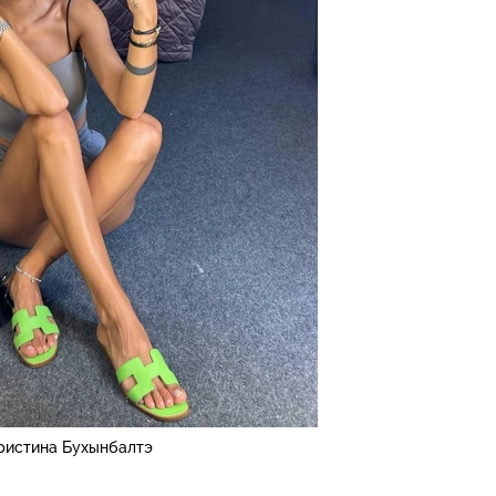
ристина Бухынбалтэ