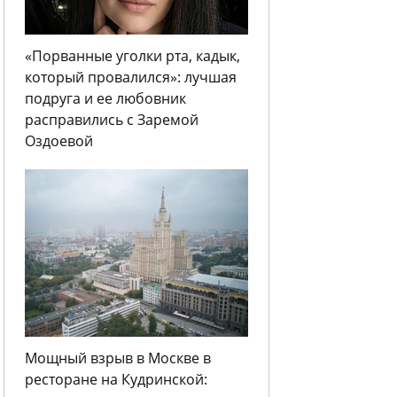
«Порванные уголки рта, кадык,
который провалился»: лучшая
подруга и ее любовник
расправились с Заремой
Оздоевой
Мощный взрыв в Москве в
ресторане на Кудринской: