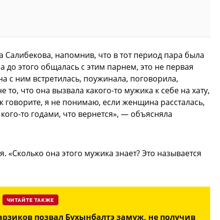
а Салибекова, напомнив, что в тот период пара была
а до этого общалась с этим парнем, это не первая
она с ним встретилась, поужинала, поговорила,
е то, что она вызвала какого-то мужика к себе на хату,
к говорите, я не понимаю, если женщина рассталась,
 кого-то годами, что вернется», — объясняла
я. «Сколько она этого мужика знает? Это называется
ЧИТАЙТЕ ТАКЖЕ
арзиков позвал Бухынбалтэ замуж, не получив