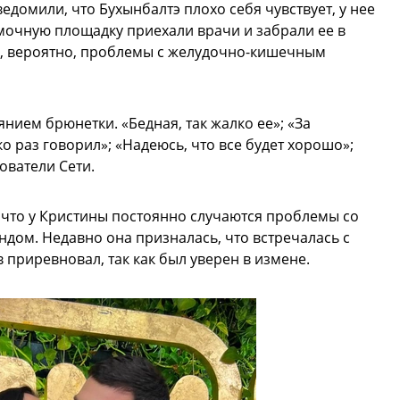
домили, что Бухынбалтэ плохо себя чувствует, у нее
мочную площадку приехали врачи и забрали ее в
ны, вероятно, проблемы с желудочно-кишечным
нием брюнетки. «Бедная, так жалко ее»; «За
о раз говорил»; «Надеюсь, что все будет хорошо»;
ователи Сети.
 что у Кристины постоянно случаются проблемы со
ндом. Недавно она призналась, что встречалась с
 приревновал, так как был уверен в измене.