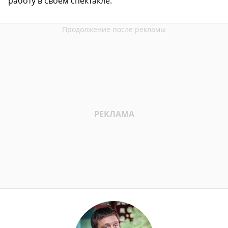
работу в своем спектакле.