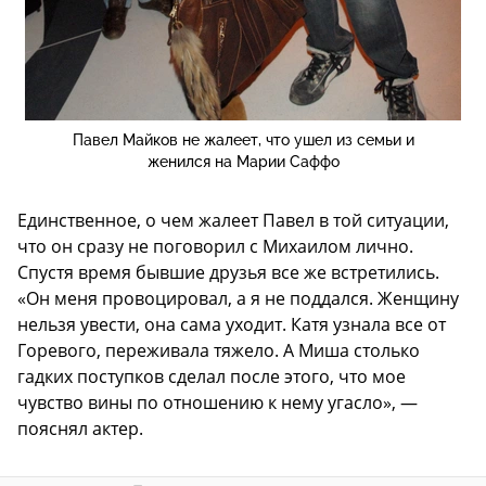
Павел Майков не жалеет, что ушел из семьи и
женился на Марии Саффо
Единственное, о чем жалеет Павел в той ситуации,
что он сразу не поговорил с Михаилом лично.
Спустя время бывшие друзья все же встретились.
«Он меня провоцировал, а я не поддался. Женщину
нельзя увести, она сама уходит. Катя узнала все от
Горевого, переживала тяжело. А Миша столько
гадких поступков сделал после этого, что мое
чувство вины по отношению к нему угасло», —
пояснял актер.