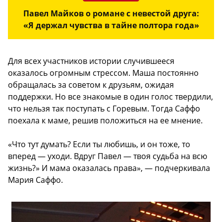
Павел Майков о романе с невестой друга:
«Я держал чувства в тайне полтора года»
Для всех участников истории случившееся
оказалось огромным стрессом. Маша постоянно
обращалась за советом к друзьям, ожидая
поддержки. Но все знакомые в один голос твердили,
что нельзя так поступать с Горевым. Тогда Саффо
поехала к маме, решив положиться на ее мнение.
«Что тут думать? Если ты любишь, и он тоже, то
вперед — уходи. Вдруг Павел — твоя судьба на всю
жизнь?» И мама оказалась права», — подчеркивала
Мария Саффо.