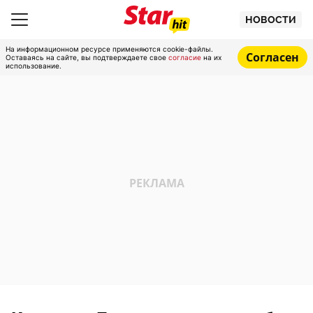
НОВОСТИ
На информационном ресурсе применяются cookie-файлы.
Согласен
Оставаясь на сайте, вы подтверждаете свое
согласие
на их
использование.