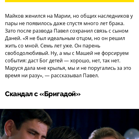
Майков женился на Марии, но общих наследников у
пары не появилось даже спустя много лет брака.
Зато после развода Павел сохранил связь с сыном
Даней. «Я не был идеальным отцом, но он решил
жить со мной. Семь лет уже. Он парень
свободолюбивый. Ну, а мы с Машей не форсируем
события: даст Бог детей — хорошо, нет, так нет.
Маруся дала мне крылья, мы и не поругались за это
время ни разу», — рассказывал Павел.
Скандал с «Бригадой»