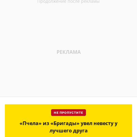
НЕ ПРОПУСТИТЕ
«Пчела» из «Бригады» увел невесту у
лучшего друга