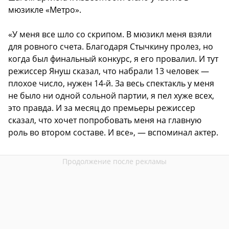
мюзикле «Метро».
«У меня все шло со скрипом. В мюзикл меня взяли
для ровного счета. Благодаря Стычкину пролез, но
когда был финальный конкурс, я его провалил. И тут
режиссер Януш сказал, что набрали 13 человек —
плохое число, нужен 14-й. За весь спектакль у меня
не было ни одной сольной партии, я пел хуже всех,
это правда. И за месяц до премьеры режиссер
сказал, что хочет попробовать меня на главную
роль во втором составе. И все», — вспоминал актер.