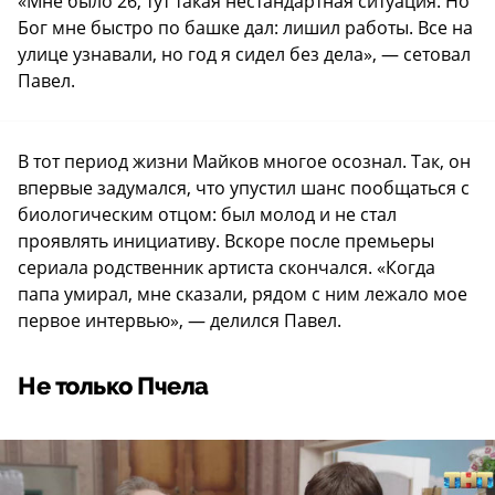
«Мне было 26, тут такая нестандартная ситуация. Но
Бог мне быстро по башке дал: лишил работы. Все на
улице узнавали, но год я сидел без дела», — сетовал
Павел.
В тот период жизни Майков многое осознал. Так, он
впервые задумался, что упустил шанс пообщаться с
биологическим отцом: был молод и не стал
проявлять инициативу. Вскоре после премьеры
сериала родственник артиста скончался. «Когда
папа умирал, мне сказали, рядом с ним лежало мое
первое интервью», — делился Павел.
Не только Пчела