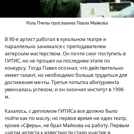
Роль Пчелы прославила Павла Майкова
В 90-е артист работал в кукольном театре и
параллельно занимался с преподавателем
актерским мастерством. Он почти смог поступить в
ГИТИС, но не прошел на последнем этапе по
конкурсу. Тогда Павел осознал, что действительно
имеет талант, но необходимо больше трудиться для
достижения мечты. Третья попытка абитуриента
увенчалась успехом, и он окончил институт в 1998-
м.
Казалось, с дипломом ГИТИСа все должно было
пойти как по маслу, но первое время ни один театр,
кроме «Сферы», не брал Майкова на работу. Первым
шагом артиста к известности стало участие в