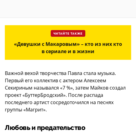
ЧИТАЙТЕ ТАКЖЕ
«Девушки с Макаровым» – кто из них кто
в сериале и в жизни
Важной вехой творчества Павла стала музыка.
Первый его коллектив с актером Алексеем
Секириным назывался «7 %», затем Майков создал
проект «БуттерБродский». После распада
последнего артист сосредоточился на песнях
группы «Магрит».
Любовь и предательство