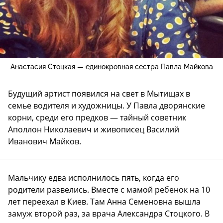
Анастасия Стоцкая — единокровная сестра Павла Майкова
Будущий артист появился на свет в Мытищах в
семье водителя и художницы. У Павла дворянские
корни, среди его предков — тайный советник
Аполлон Николаевич и живописец Василий
Иванович Майков.
Мальчику едва исполнилось пять, когда его
родители развелись. Вместе с мамой ребенок на 10
лет переехал в Киев. Там Анна Семеновна вышла
замуж второй раз, за врача Александра Стоцкого. В