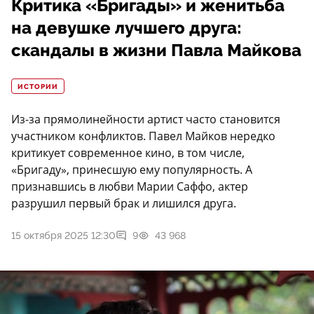
Критика «Бригады» и женитьба
на девушке лучшего друга:
скандалы в жизни Павла Майкова
ИСТОРИИ
Из-за прямолинейности артист часто становится
участником конфликтов. Павел Майков нередко
критикует современное кино, в том числе,
«Бригаду», принесшую ему популярность. А
признавшись в любви Марии Саффо, актер
разрушил первый брак и лишился друга.
15 октября 2025 12:30
9
43 968