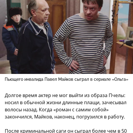
Пьющего инвалида Павел Майков сыграл в сериале «Ольга»
Долгое время актер не мог выйти из образа Пчелы:
носил в обычной жизни длинные плащи, зачесывал
волосы назад. Когда «роман с самим собой»
закончился, Майков, наконец, погрузился в работу.
После криминальной саги он сыграл более чем в 50