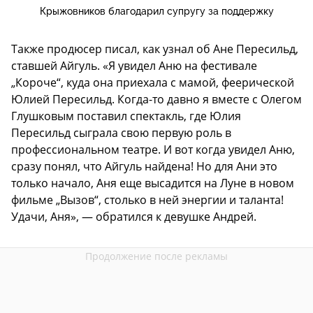
Крыжовников благодарил супругу за поддержку
Также продюсер писал, как узнал об Ане Пересильд,
ставшей Айгуль. «Я увидел Аню на фестивале
„Короче“, куда она приехала с мамой, феерической
Юлией Пересильд. Когда-то давно я вместе с Олегом
Глушковым поставил спектакль, где Юлия
Пересильд сыграла свою первую роль в
профессиональном театре. И вот когда увидел Аню,
сразу понял, что Айгуль найдена! Но для Ани это
только начало, Аня еще высадится на Луне в новом
фильме „Вызов“, столько в ней энергии и таланта!
Удачи, Аня», — обратился к девушке Андрей.