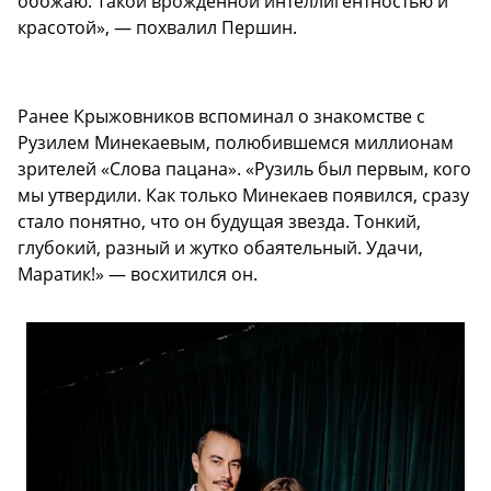
обожаю. Такой врожденной интеллигентностью и
красотой», — похвалил Першин.
Ранее Крыжовников вспоминал о знакомстве с
Рузилем Минекаевым, полюбившемся миллионам
зрителей «Слова пацана». «Рузиль был первым, кого
мы утвердили. Как только Минекаев появился, сразу
стало понятно, что он будущая звезда. Тонкий,
глубокий, разный и жутко обаятельный. Удачи,
Маратик!» — восхитился он.