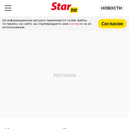
НОВОСТИ
На информационном ресурсе применяются cookie-файлы.
Согласен
Оставаясь на сайте, вы подтверждаете свое
согласие
на их
использование.