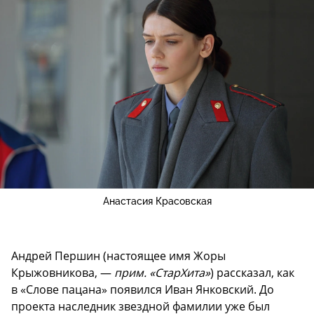
Анастасия Красовская
Андрей Першин (настоящее имя Жоры
Крыжовникова, —
прим. «СтарХита»
) рассказал, как
в «Слове пацана» появился Иван Янковский. До
проекта наследник звездной фамилии уже был