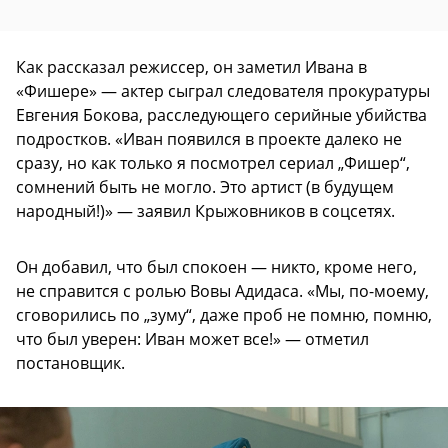
Как рассказал режиссер, он заметил Ивана в
«Фишере» — актер сыграл следователя прокуратуры
Евгения Бокова, расследующего серийные убийства
подростков. «Иван появился в проекте далеко не
сразу, но как только я посмотрел сериал „Фишер“,
сомнений быть не могло. Это артист (в будущем
народный!)» — заявил Крыжовников в соцсетях.
Он добавил, что был спокоен — никто, кроме него,
не справится с ролью Вовы Адидаса. «Мы, по-моему,
сговорились по „зуму“, даже проб не помню, помню,
что был уверен: Иван может все!» — отметил
постановщик.