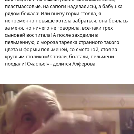
пластмассовые, на сапоги надевались), а бабушка
рядом бежала! Или внизу горки стояла, я
непременно повыше хотела забраться, она боялась
за меня, но ничего не говорила, все-таки трех
сыновей воспитала! А после заходили в
пельменную, с мороза тарелка странного такого
цвета и формы пельменей, со сметаной, стоя за
круглым столиком! Стояли, болтали, пельмени
поедали! Счастье!» - делится Алферова.