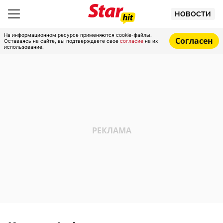
НОВОСТИ
На информационном ресурсе применяются cookie-файлы.
Согласен
Оставаясь на сайте, вы подтверждаете свое
согласие
на их
использование.