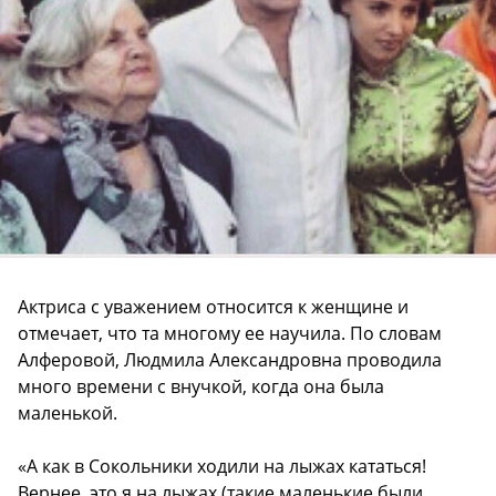
Актриса с уважением относится к женщине и
отмечает, что та многому ее научила. По словам
Алферовой, Людмила Александровна проводила
много времени с внучкой, когда она была
маленькой.
«А как в Сокольники ходили на лыжах кататься!
Вернее, это я на лыжах (такие маленькие были,