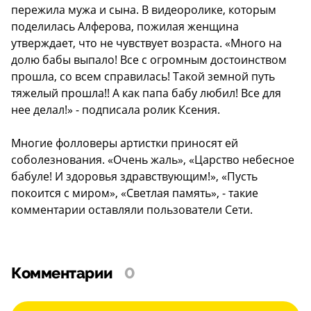
пережила мужа и сына. В видеоролике, которым
поделилась Алферова, пожилая женщина
утверждает, что не чувствует возраста. «Много на
долю бабы выпало! Все с огромным достоинством
прошла, со всем справилась! Такой земной путь
тяжелый прошла!! А как папа бабу любил! Все для
нее делал!» - подписала ролик Ксения.
Многие фолловеры артистки приносят ей
соболезнования. «Очень жаль», «Царство небесное
бабуле! И здоровья здравствующим!», «Пусть
покоится с миром», «Светлая память», - такие
комментарии оставляли пользователи Сети.
Комментарии
0