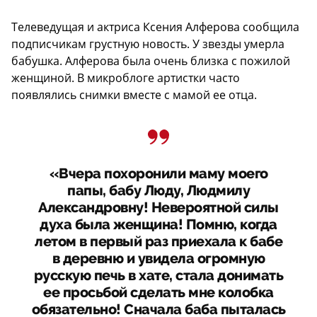
Телеведущая и актриса Ксения Алферова сообщила
подписчикам грустную новость. У звезды умерла
бабушка. Алферова была очень близка с пожилой
женщиной. В микроблоге артистки часто
появлялись снимки вместе с мамой ее отца.
«Вчера похоронили маму моего
папы, бабу Люду, Людмилу
Александровну! Невероятной силы
духа была женщина! Помню, когда
летом в первый раз приехала к бабе
в деревню и увидела огромную
русскую печь в хате, стала донимать
ее просьбой сделать мне колобка
обязательно! Сначала баба пыталась