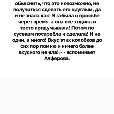
объяснить, что это невозможно, не
получиться сделать его круглым, да
и не знала как! Я забыла о просьбе
через время, а она все ходила и
тесто придумывала! Потом по
сусекам поскребла и сделала! И не
один, а много! Вкус этих колобков до
сих пор помню и ничего более
вкусного не ела!» - вспоминает
Алферова.