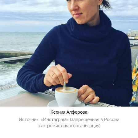
Ксения Алферова
Источник:
«Инстаграм» (запрещенная в России
экстремистская организация)