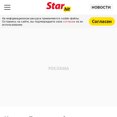
НОВОСТИ
На информационном ресурсе применяются cookie-файлы.
Согласен
Оставаясь на сайте, вы подтверждаете свое
согласие
на их
использование.