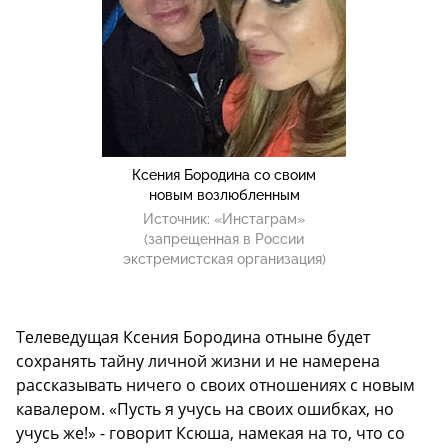
Ксения Бородина со своим
новым возлюбленным
Источник:
«Инстаграм»
(запрещенная в России
экстремистская организация)
Телеведущая Ксения Бородина отныне будет
сохранять тайну личной жизни и не намерена
рассказывать ничего о своих отношениях с новым
кавалером. «Пусть я учусь на своих ошибках, но
учусь же!» - говорит Ксюша, намекая на то, что со