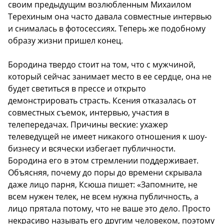
своим предыдущим возлюбленным Михаилом
Терехиным она часто давала совместные интервью
и снималась в фотосессиях. Теперь же подобному
образу жизни пришел конец.
Бородина твердо стоит на том, что с мужчиной,
который сейчас занимает место в ее сердце, она не
будет светиться в прессе и открыто
демонстрировать страсть. Ксения отказалась от
совместных съемок, интервью, участия в
телепередачах. Причины веские: ухажер
телеведущей не имеет никакого отношения к шоу-
бизнесу и всячески избегает публичности.
Бородина его в этом стремлении поддерживает.
Объясняя, почему до поры до времени скрывала
даже лицо парня, Ксюша пишет: «Запомните, не
всем нужен телек, не всем нужна публичность, а
лицо прятала потому, что не ваше это дело. Просто
некрасиво называть его другим человеком, поэтому