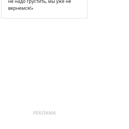
не надо грустить, мы уже не
вернемся!»