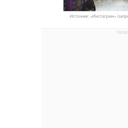
Источник:
«Инстаграм» (запр