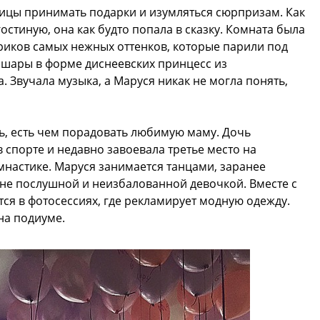
ицы принимать подарки и изумляться сюрпризам. Как
остиную, она как будто попала в сказку. Комната была
иков самых нежных оттенков, которые парили под
 шары в форме диснеевских принцесс из
 Звучала музыка, а Маруся никак не могла понять,
дь, есть чем порадовать любимую маму. Дочь
 спорте и недавно завоевала третье место на
настике. Маруся занимается танцами, заранее
айне послушной и неизбалованной девочкой. Вместе с
ся в фотосессиях, где рекламирует модную одежду.
на подиуме.