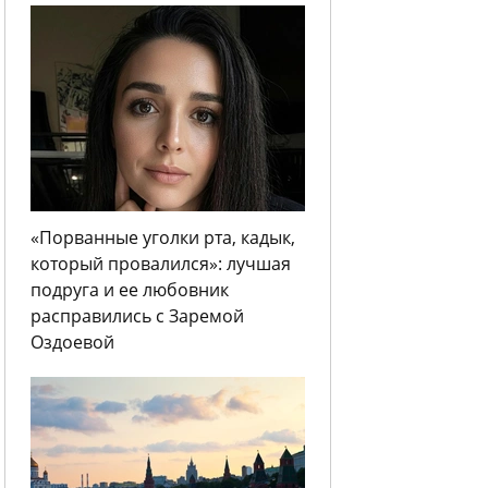
«Порванные уголки рта, кадык,
который провалился»: лучшая
подруга и ее любовник
расправились с Заремой
Оздоевой