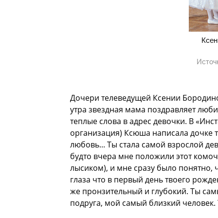
Ксен
Источ
Дочери телеведущей Ксении Бородиной
утра звездная мама поздравляет любим
теплые слова в адрес девочки. В «Инс
организация) Ксюша написала дочке т
любовь... Ты стала самой взрослой дев
будто вчера мне положили этот комоч
лысиком), и мне сразу было понятно, 
глаза что в первый день твоего рожден
же пронзительный и глубокий. Ты сам
подруга, мой самый близкий человек. 