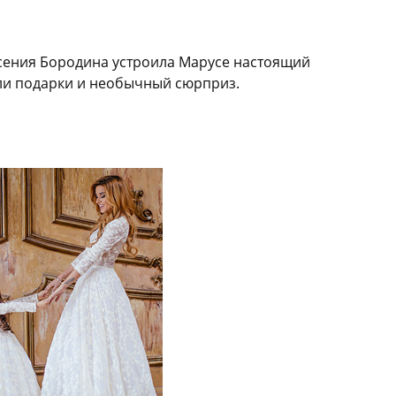
Ксения Бородина устроила Марусе настоящий
али подарки и необычный сюрприз.