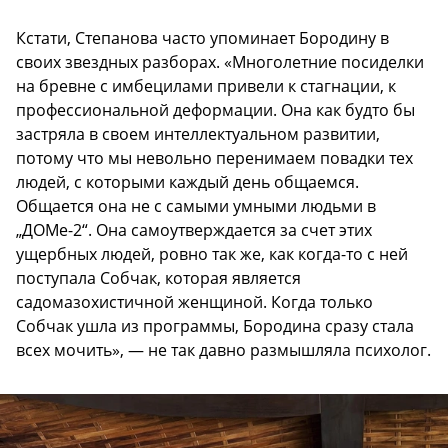
Кстати, Степанова часто упоминает Бородину в
своих звездных разборах. «Многолетние посиделки
на бревне с имбецилами привели к стагнации, к
профессиональной деформации. Она как будто бы
застряла в своем интеллектуальном развитии,
потому что мы невольно перенимаем повадки тех
людей, с которыми каждый день общаемся.
Общается она не с самыми умными людьми в
„ДОМе-2“. Она самоутверждается за счет этих
ущербных людей, ровно так же, как когда-то с ней
поступала Собчак, которая является
садомазохистичной женщиной. Когда только
Собчак ушла из программы, Бородина сразу стала
всех мочить», — не так давно размышляла психолог.