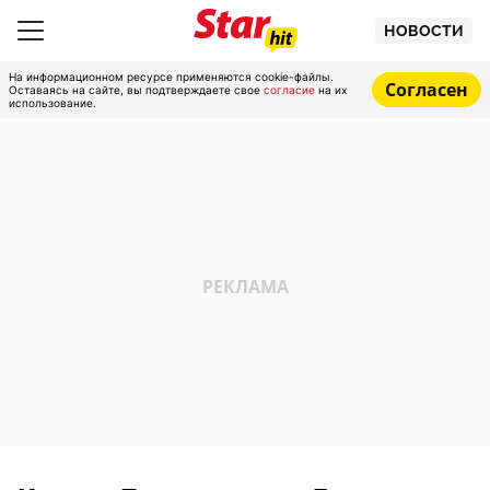
НОВОСТИ
На информационном ресурсе применяются cookie-файлы.
Согласен
Оставаясь на сайте, вы подтверждаете свое
согласие
на их
использование.