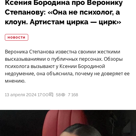
Ксения Бородина про Веронику
Степанову: «Она не психолог, а
клоун. Артистам цирка — цирк»
НОВОСТИ
Вероника Степанова известна своими жесткими
высказываниями о публичных персонах. Обзоры
психолога вызывают у Ксении Бородиной
недоумение, она объяснила, почему не доверяет ее
мнению.
13 апреля 2024 17:00
58
7 168