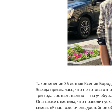
Такое мнение 36-летняя Ксения Бород
Звезда призналась, что не готова отп
три года соответственно — на учебу за
Она также отметила, что позволит уех
семья. «У нас тоже очень достойное о