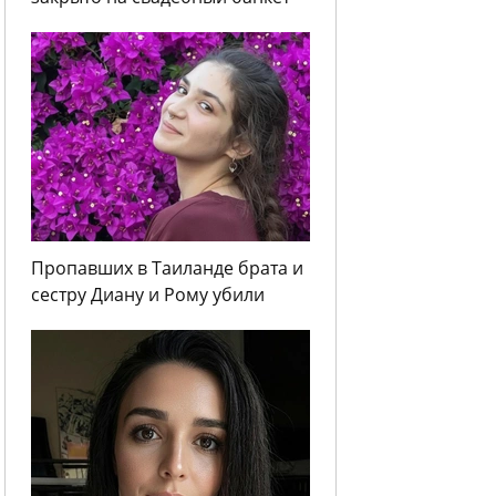
Пропавших в Таиланде брата и
сестру Диану и Рому убили