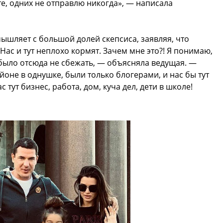
сте, одних не отправлю никогда», — написала
ышляет с большой долей скепсиса, заявляя, что
Нас и тут неплохо кормят. Зачем мне это?! Я понимаю,
 было отсюда не сбежать, — объясняла ведущая. —
оне в однушке, были только блогерами, и нас бы тут
 тут бизнес, работа, дом, куча дел, дети в школе!