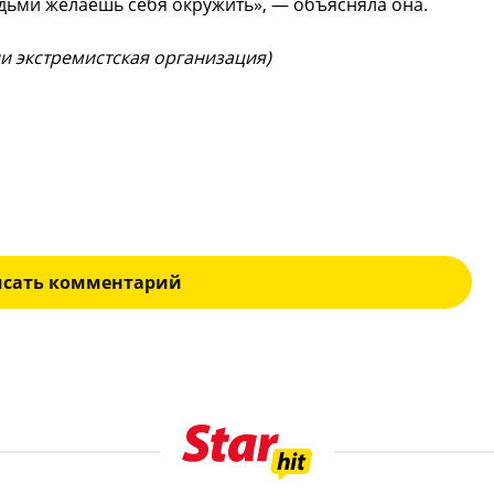
дьми желаешь себя окружить», — объясняла она.
ии экстремистская организация)
исать комментарий