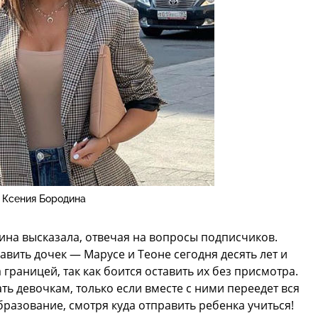
Ксения Бородина
ина высказала, отвечая на вопросы подписчиков.
равить дочек — Марусе и Теоне сегодня десять лет и
 границей, так как боится оставить их без присмотра.
ать девочкам, только если вместе с ними переедет вся
бразование, смотря куда отправить ребенка учиться!