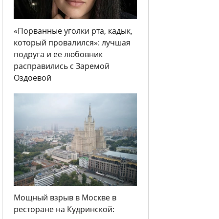
«Порванные уголки рта, кадык,
который провалился»: лучшая
подруга и ее любовник
расправились с Заремой
Оздоевой
Мощный взрыв в Москве в
ресторане на Кудринской: