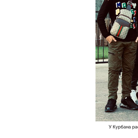
У Курбана ра