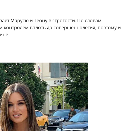
вает Марусю и Теону в строгости. По словам
м контролем вплоть до совершеннолетия, поэтому и
ине.