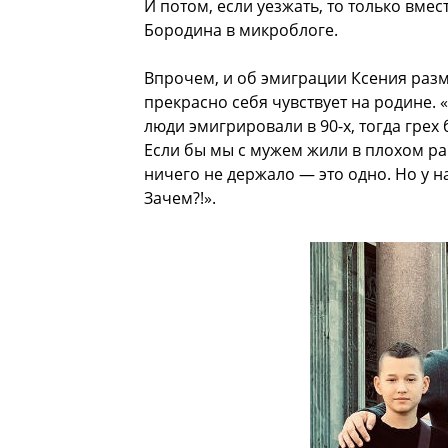
И потом, если уезжать, то только вме
Бородина в микроблоге.
Впрочем, и об эмиграции Ксения разм
прекрасно себя чувствует на родине. «
люди эмигрировали в 90-х, тогда грех
Если бы мы с мужем жили в плохом рай
ничего не держало — это одно. Но у нас
Зачем?!».