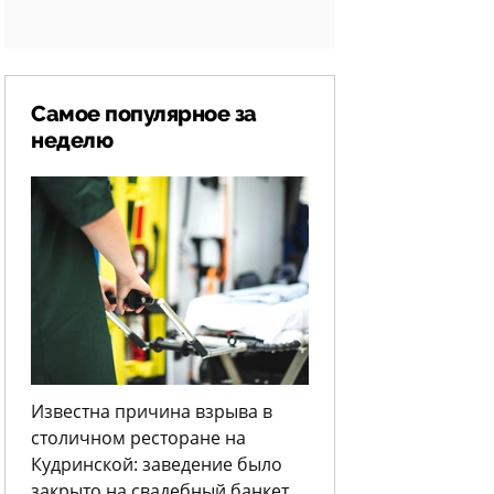
Самое популярное за
неделю
Известна причина взрыва в
столичном ресторане на
Кудринской: заведение было
закрыто на свадебный банкет