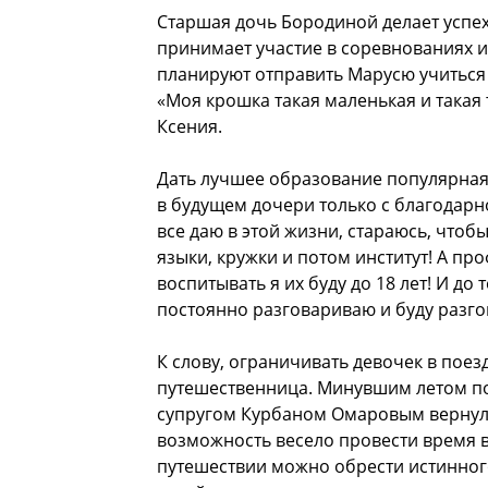
Старшая дочь Бородиной делает успех
принимает участие в соревнованиях и
планируют отправить Марусю учиться 
«Моя крошка такая маленькая и такая 
Ксения.
Дать лучшее образование популярная
в будущем дочери только с благодарн
все даю в этой жизни, стараюсь, чтоб
языки, кружки и потом институт! А про
воспитывать я их буду до 18 лет! И до 
постоянно разговариваю и буду разго
К слову, ограничивать девочек в поез
путешественница. Минувшим летом по
супругом Курбаном Омаровым вернула
возможность весело провести время в 
путешествии можно обрести истинного