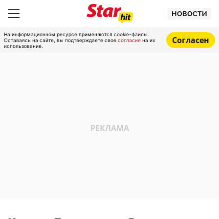
НОВОСТИ
На информационном ресурсе применяются cookie-файлы.
Согласен
Оставаясь на сайте, вы подтверждаете свое
согласие
на их
использование.