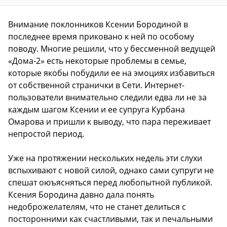
Внимание поклонников Ксении Бородиной в
последнее время приковано к ней по особому
поводу. Многие решили, что у бессменной ведущей
«Дома-2» есть некоторые проблемы в семье,
которые якобы побудили ее на эмоциях избавиться
от собственной странички в Сети. Интернет-
пользователи внимательно следили едва ли не за
каждым шагом Ксении и ее супруга Курбана
Омарова и пришли к выводу, что пара переживает
непростой период.
Уже на протяжении нескольких недель эти слухи
вспыхивают с новой силой, однако сами супруги не
спешат оюъясняться перед любопытной публикой.
Ксения Бородина давно дала понять
недоброжелателям, что не станет делиться с
посторонними как счастливыми, так и печальными