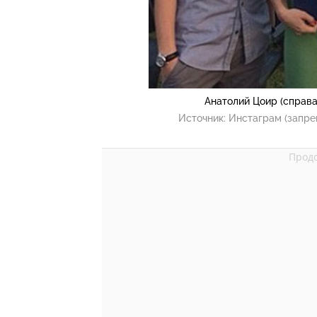
Анатолий Цоир (справа
Источник:
Инстаграм (запре