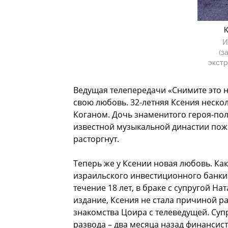
К
И
(з
экстр
Ведущая телепередачи «Снимите это 
свою любовь. 32-летняя Ксения неско
Коганом. Дочь знаменитого героя-по
известной музыкальной династии пожен
расторгнут.
Теперь же у Ксении новая любовь. Как
израильского инвестиционного банки
течение 18 лет, в браке с супругой На
издание, Ксения не стала причиной ра
знакомства Цоира с телеведущей. Суп
развода – два месяца назад финансис