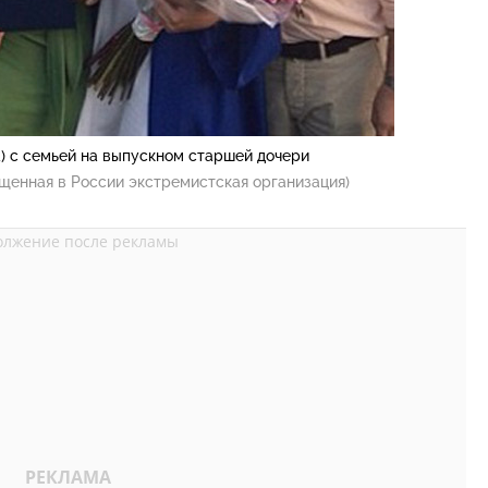
) с семьей на выпускном старшей дочери
щенная в России экстремистская организация)