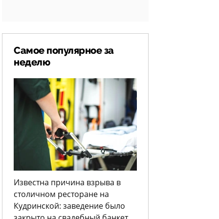
Самое популярное за
неделю
Известна причина взрыва в
столичном ресторане на
Кудринской: заведение было
закрыто на свадебный банкет