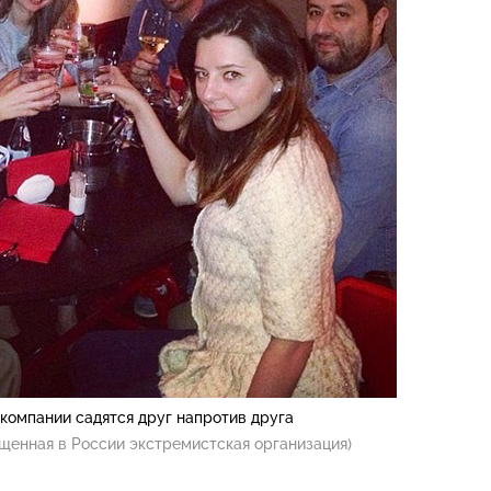
 компании садятся друг напротив друга
щенная в России экстремистская организация)