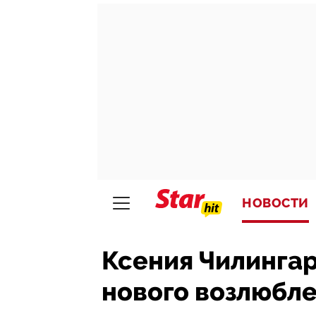
НОВОСТИ
Ксения Чилинга
нового возлюбл