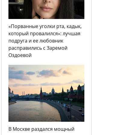
«Порванные уголки рта, кадык,
который провалился»: лучшая
подруга и ее любовник
расправились с Заремой
Оздоевой
В Москве раздался мощный