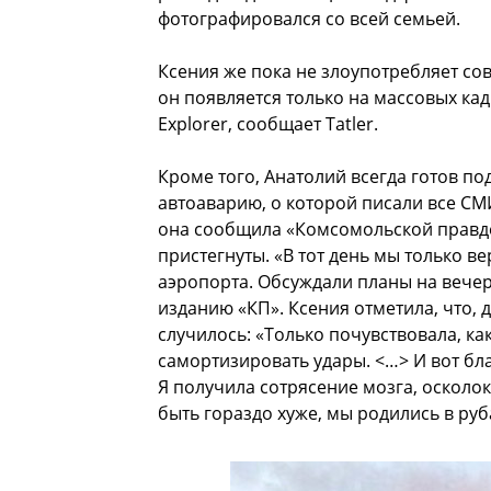
фотографировался со всей семьей.
Ксения же пока не злоупотребляет со
он появляется только на массовых кад
Explorer, сообщает Tatler.
Кроме того, Анатолий всегда готов по
автоаварию, о которой писали все СМ
она сообщила «Комсомольской правде
пристегнуты. «В тот день мы только в
аэропорта. Обсуждали планы на вечер,
изданию «КП». Ксения отметила, что, 
случилось: «Только почувствовала, ка
самортизировать удары. <…> И вот б
Я получила сотрясение мозга, осколок 
быть гораздо хуже, мы родились в руб