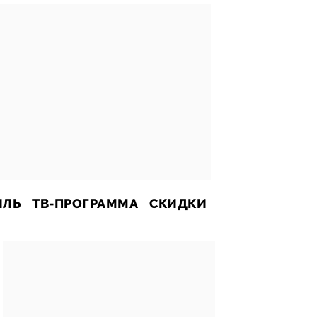
ИЛЬ
ТВ-ПРОГРАММА
СКИДКИ