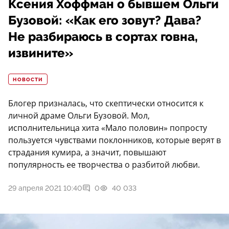
Ксения Хоффман о бывшем Ольги
Бузовой: «Как его зовут? Дава?
Не разбираюсь в сортах говна,
извините»
НОВОСТИ
Блогер призналась, что скептически относится к
личной драме Ольги Бузовой. Мол,
исполнительница хита «Мало половин» попросту
пользуется чувствами поклонников, которые верят в
страдания кумира, а значит, повышают
популярность ее творчества о разбитой любви.
29 апреля 2021 10:40
0
40 033