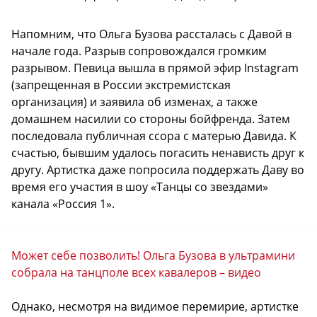
Напомним, что Ольга Бузова рассталась с Давой в
начале года. Разрыв сопровождался громким
разрывом. Певица вышла в прямой эфир Instagram
(запрещенная в России экстремистская
организация) и заявила об изменах, а также
домашнем насилии со стороны бойфренда. Затем
последовала публичная ссора с матерью Давида. К
счастью, бывшим удалось погасить ненависть друг к
другу. Артистка даже попросила поддержать Даву во
время его участия в шоу «Танцы со звездами»
канала «Россия 1».
Может себе позволить! Ольга Бузова в ультрамини
собрала на танцполе всех кавалеров – видео
Однако, несмотря на видимое перемирие, артистке