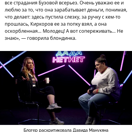
все страдания Бузовой всерьез. Очень уважаю ее и
люблю за то, что она зарабатывает деньги, понимая,
что делает: здесь пустила слезку, за ручку с кем-то
прошлась, Киркоров ее за попку взял, а она
оскорбленная… Молодец! А вот сопереживать… Не
знаю», — говорила блондинка.
Блогер раскритиковала Давида Манукяна