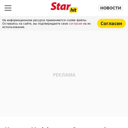
НОВОСТИ
На информационном ресурсе применяются cookie-файлы.
Согласен
Оставаясь на сайте, вы подтверждаете свое
согласие
на их
использование.