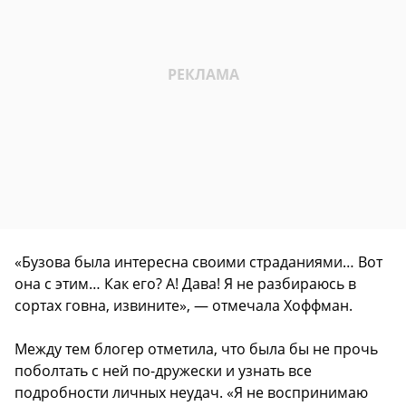
«Бузова была интересна своими страданиями… Вот
она с этим… Как его? А! Дава! Я не разбираюсь в
сортах говна, извините», — отмечала Хоффман.
Между тем блогер отметила, что была бы не прочь
поболтать с ней по-дружески и узнать все
подробности личных неудач. «Я не воспринимаю