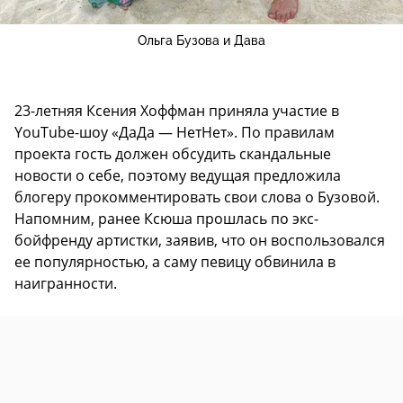
Ольга Бузова и Дава
23-летняя Ксения Хоффман приняла участие в
YouTube-шоу «ДаДа — НетНет». По правилам
проекта гость должен обсудить скандальные
новости о себе, поэтому ведущая предложила
блогеру прокомментировать свои слова о Бузовой.
Напомним, ранее Ксюша прошлась по экс-
бойфренду артистки, заявив, что он воспользовался
ее популярностью, а саму певицу обвинила в
наигранности.