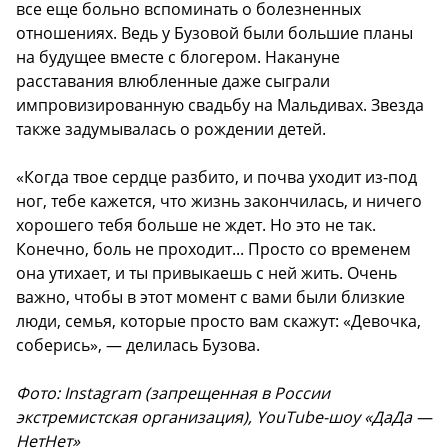
все еще больно вспоминать о болезненных
отношениях. Ведь у Бузовой были большие планы
на будущее вместе с блогером. Накануне
расставания влюбленные даже сыграли
импровизированную свадьбу на Мальдивах. Звезда
также задумывалась о рождении детей.
«Когда твое сердце разбито, и почва уходит из-под
ног, тебе кажется, что жизнь закончилась, и ничего
хорошего тебя больше не ждет. Но это не так.
Конечно, боль не проходит... Просто со временем
она утихает, и ты привыкаешь с ней жить. Очень
важно, чтобы в этот момент с вами были близкие
люди, семья, которые просто вам скажут: «Девочка,
соберись», — делилась Бузова.
Фото: Instagram (запрещенная в России
экстремистская организация), YouTube-шоу «ДаДа —
НетНет»