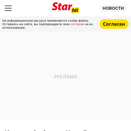
НОВОСТИ
На информационном ресурсе применяются cookie-файлы.
Согласен
Оставаясь на сайте, вы подтверждаете свое
согласие
на их
использование.