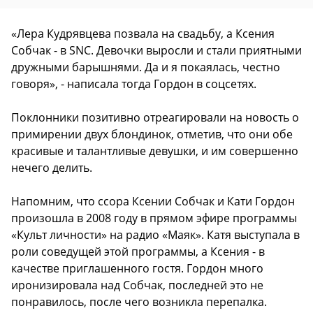
«Лера Кудрявцева позвала на свадьбу, а Ксения
Собчак - в SNC. Девочки выросли и стали приятными
дружными барышнями. Да и я покаялась, честно
говоря», - написала тогда Гордон в соцсетях.
Поклонники позитивно отреагировали на новость о
примирении двух блондинок, отметив, что они обе
красивые и талантливые девушки, и им совершенно
нечего делить.
Напомним, что ссора Ксении Собчак и Кати Гордон
произошла в 2008 году в прямом эфире программы
«Культ личности» на радио «Маяк». Катя выступала в
роли соведущей этой программы, а Ксения - в
качестве приглашенного гостя. Гордон много
иронизировала над Собчак, последней это не
понравилось, после чего возникла перепалка.