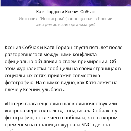
Катя Гордон и Ксения Собчак
Источник:
"Инстаграм" (запрещенная в России
экстремистская организация)
Ксения Собчак и Катя Гордон спустя пять лет после
разгоревшегося между ними конфликта
официально объявили о своем примирении. Об
этом журналистки сообщили на своих страницах в
социальных сетях, приложив совместную
фотографию. На снимке видно, как Катя лежит на
плече у Ксении, улыбаясь.
«Потеря врага-еще один шаг к одиночеству» или
«встреча через пять лет», - подписала Собчак эту
фотографию, после чего сообщила, что в скором
временем на страницах журнала SNC, где она