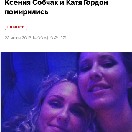
Ксения Собчак и Катя Гордон
помирились
НОВОСТИ
22 июня 2013 14:00
0
271