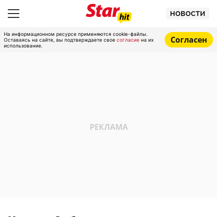
НОВОСТИ
На информационном ресурсе применяются cookie-файлы.
Согласен
Оставаясь на сайте, вы подтверждаете свое
согласие
на их
использование.