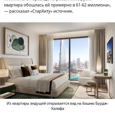
квартира обошлась ей примерно в 61-62 миллиона»,
— рассказал «СтарХиту» источник.
Из квартиры ведущей открывается вид на башню Бурдж-
Халифа