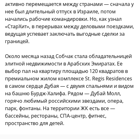
активно перемещается между странами — сначала у
нее был длительный отпуск в Израиле, потом
начались рабочие командировки. Но, как узнал
«СтарХит», в перерывах между деловыми поездками,
ведущая успевает заключать выгодные сделки за
границей.
Около месяца назад Собчак стала обладательницей
элитной недвижимости в Арабских Эмиратах. Ее
выбор пал на квартиру площадью 120 квадратов в
премиальном жилом комплексе St. Regis Residences
в самом сердце Дубая — с двумя спальнями и видом
на башню Бурдж-Халифа. Рядом — Дубай Молл,
горячо любимый российскими звездами, опера,
парк, фонтаны. На территории ЖК есть все —
бассейны, рестораны, СПА-центр, фитнес,
пространство для детей.