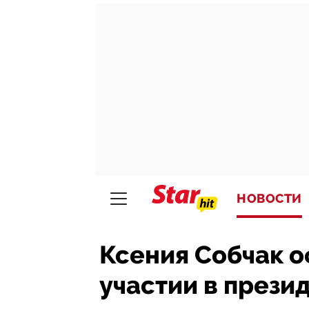
НОВОСТИ
Ксения Собчак о
участии в прези