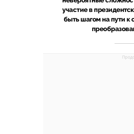
невероятные сложности
участие в президентс
быть шагом на пути к
преобразован