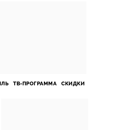
ИЛЬ
ТВ-ПРОГРАММА
СКИДКИ