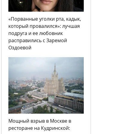
«Порванные уголки рта, кадык,
который провалился»: лучшая
подруга и ее любовник
расправились с Заремой
Оздоевой
Мощный взрыв в Москве в
ресторане на Кудринской: