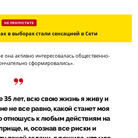
НЕ ПРОПУСТИТЕ
ак в выборах стали сенсацией в Сети
рое она активно интересовалась общественно-
кончательно сформировались».
 35 лет, всю свою жизнь я живу и
не не все равно, какой станет моя
но отношусь к любым действиям на
рище, и, осознав все риски и