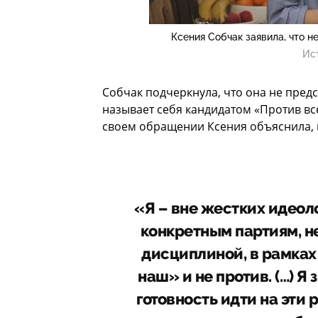
Ксения Собчак заявила, что н
Ис
Собчак подчеркнула, что она не пред
называет себя кандидатом «Против все
своем обращении Ксения объяснила, 
«Я – вне жестких идеол
конкретным партиям, н
дисциплиной, в рамках
наш» и не против. (…) Я
готовность идти на эти 