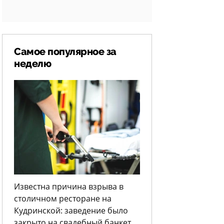
Самое популярное за
неделю
Известна причина взрыва в
столичном ресторане на
Кудринской: заведение было
закрыто на свадебный банкет