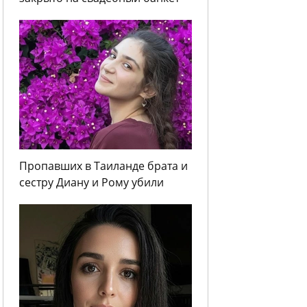
Пропавших в Таиланде брата и
сестру Диану и Рому убили