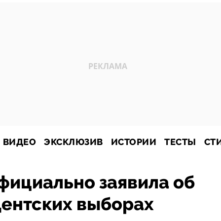
ВИДЕО
ЭКСКЛЮЗИВ
ИСТОРИИ
ТЕСТЫ
СТ
фициально заявила об
дентских выборах