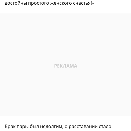
достойны простого женского счастья!»
Брак пары был недолгим, о расставании стало