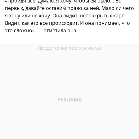
«Пройдя все, думаю: я хочу, чтобы ей было… Во-
первых, давайте оставим право за ней. Мало ли чего
я хочу или не хочу. Она видит: нет закрытых карт.
Видит, как это все происходит. И она понимает, что
это сложно», — отметила она.