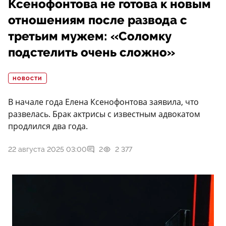
Ксенофонтова не готова к новым
отношениям после развода с
третьим мужем: «Соломку
подстелить очень сложно»
НОВОСТИ
В начале года Елена Ксенофонтова заявила, что
развелась. Брак актрисы с известным адвокатом
продлился два года.
22 августа 2025 03:00
2
2 377