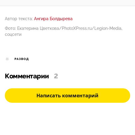
Автор текста:
Ангира Болдырева
Фото: Екатерина Цветкова/PhotoXPress.ru/Legion-Media,
соцсети
РАЗВОД
Комментарии
2
Написать комментарий