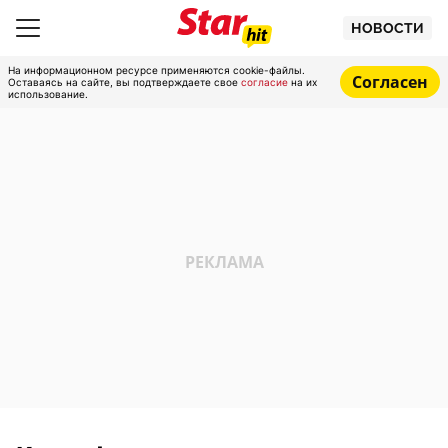
НОВОСТИ
На информационном ресурсе применяются cookie-файлы.
Согласен
Оставаясь на сайте, вы подтверждаете свое
согласие
на их
использование.