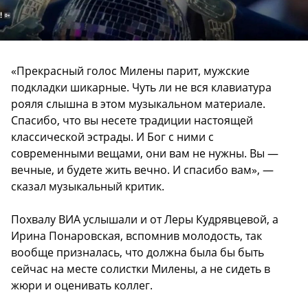
«Прекрасный голос Милены парит, мужские
подкладки шикарные. Чуть ли не вся клавиатура
рояля слышна в этом музыкальном материале.
Спасибо, что вы несете традиции настоящей
классической эстрады. И Бог с ними с
современными вещами, они вам не нужны. Вы —
вечные, и будете жить вечно. И спасибо вам», —
сказал музыкальный критик.
Похвалу ВИА услышали и от Леры Кудрявцевой, а
Ирина Понаровская, вспомнив молодость, так
вообще призналась, что должна была бы быть
сейчас на месте солистки Милены, а не сидеть в
жюри и оценивать коллег.