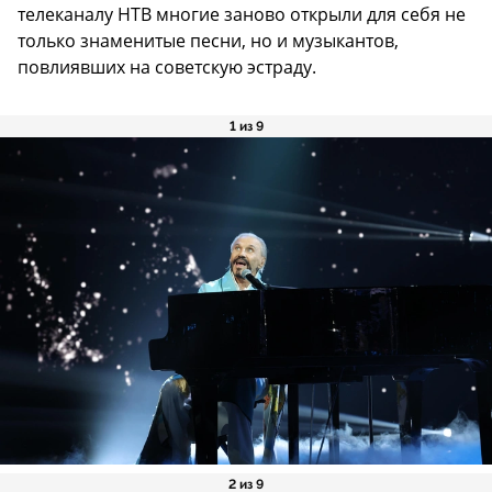
телеканалу НТВ многие заново открыли для себя не
только знаменитые песни, но и музыкантов,
повлиявших на советскую эстраду.
1 из 9
2 из 9