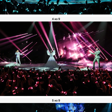
4 из 9
5 из 9