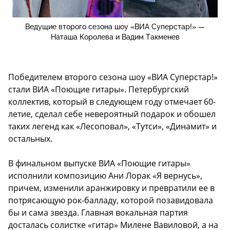
Ведущие второго сезона шоу «ВИА Суперстар!» —
Наташа Королева и Вадим Такменев
Победителем второго сезона шоу «ВИА Суперстар!»
стали ВИА «Поющие гитары». Петербургский
коллектив, который в следующем году отмечает 60-
летие, сделал себе невероятный подарок и обошел
таких легенд как «Лесоповал», «Тутси», «Динамит» и
остальных.
В финальном выпуске ВИА «Поющие гитары»
исполнили композицию Ани Лорак «Я вернусь»,
причем, изменили аранжировку и превратили ее в
потрясающую рок-балладу, которой позавидовала
бы и сама звезда. Главная вокальная партия
досталась солистке «гитар» Милене Вавиловой, а на