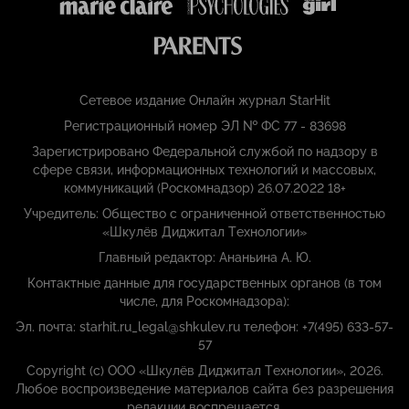
Сетевое издание Онлайн журнал StarHit
Регистрационный номер ЭЛ № ФС 77 - 83698
Зарегистрировано Федеральной службой по надзору в
сфере связи, информационных технологий и массовых,
коммуникаций (Роскомнадзор) 26.07.2022 18+
Учредитель: Общество с ограниченной ответственностью
«Шкулёв Диджитал Технологии»
Главный редактор: Ананьина А. Ю.
Контактные данные для государственных органов (в том
числе, для Роскомнадзора):
Эл. почта: starhit.ru_legal@shkulev.ru телефон: +7(495) 633-57-
57
Copyright (с) ООО «Шкулёв Диджитал Технологии», 2026.
Любое воспроизведение материалов сайта без разрешения
редакции воспрещается.