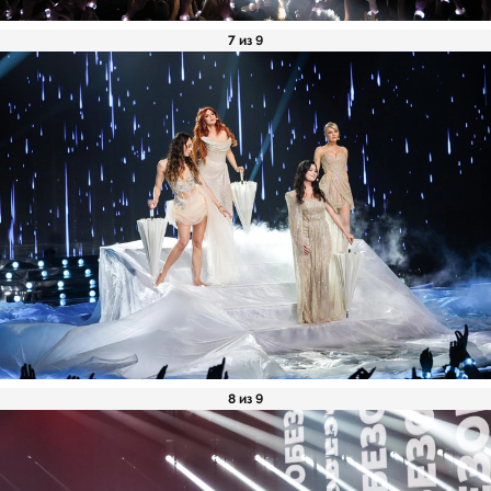
7 из 9
8 из 9