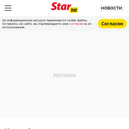
НОВОСТИ
На информационном ресурсе применяются cookie-файлы.
Согласен
Оставаясь на сайте, вы подтверждаете свое
согласие
на их
использование.