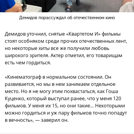
Демидов порассуждал об отечественном кино
Демидов уточнил, снятые «Квартетом И» фильмы
стоят особняком среди прочих отечественных лент,
но некоторые хиты все же получили любовь
широкого зрителя. Актер отметил, его товарищам
есть чем гордиться.
«Кинематограф в нормальном состоянии. Он
развивается, но мы в нем занимаем отдельное
место. Но я не могу этим похвастаться, как Гоша
Куценко, который выступал ранее, что у меня 120
фильмов. У меня их 15, но они такие… Некоторыми
можно гордиться и уж пару фильмов точно попадут
в вечность», — заверил он.