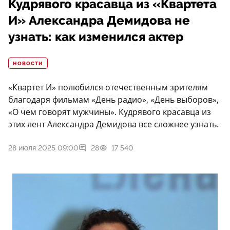
Кудрявого красавца из «Квартета
И» Александра Демидова не
узнать: как изменился актер
НОВОСТИ
«Квартет И» полюбился отечественным зрителям
благодаря фильмам «День радио», «День выборов»,
«О чем говорят мужчины». Кудрявого красавца из
этих лент Александра Демидова все сложнее узнать.
28 июля 2025 09:00
28
17 540