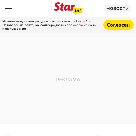
НОВОСТИ
На информационном ресурсе применяются cookie-файлы.
Согласен
Оставаясь на сайте, вы подтверждаете свое
согласие
на их
использование.