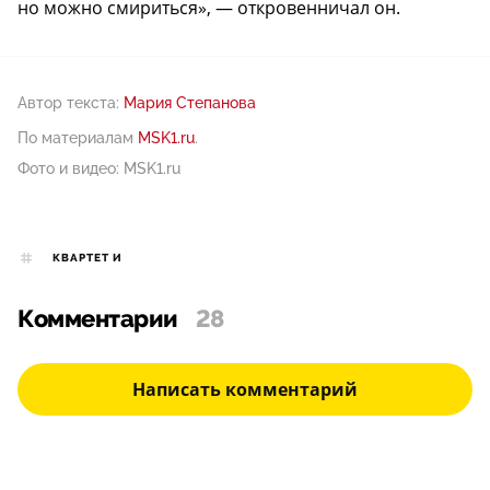
но можно смириться», — откровенничал он.
Автор текста:
Мария Степанова
По материалам
MSK1.ru
.
Фото и видео: MSK1.ru
КВАРТЕТ И
Комментарии
28
Написать комментарий