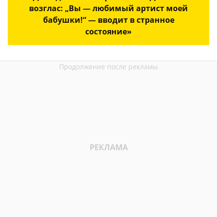
возглас: „Вы — любимый артист моей
бабушки!“ — вводит в странное
состояние»