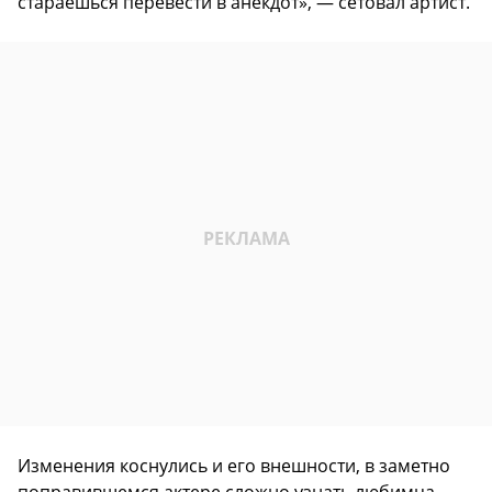
стараешься перевести в анекдот», — сетовал артист.
Изменения коснулись и его внешности, в заметно