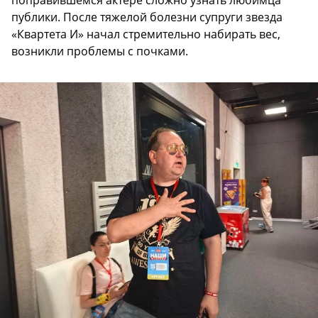
поправившемся актере сложно узнать любимца
публики. После тяжелой болезни супруги звезда
«Квартета И» начал стремительно набирать вес,
возникли проблемы с почками.