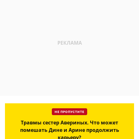
НЕ ПРОПУСТИТЕ
Травмы сестер Авериных. Что может
помешать Дине и Арине продолжить
карьеру?