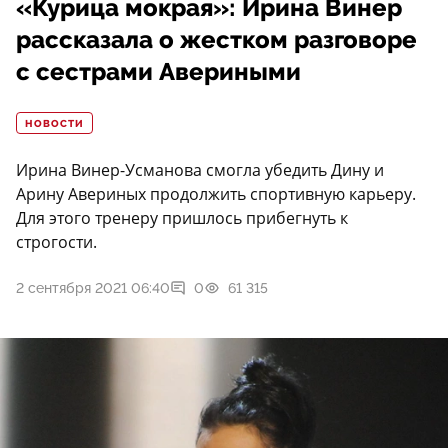
«Курица мокрая»: Ирина Винер
рассказала о жестком разговоре
с сестрами Авериными
НОВОСТИ
Ирина Винер-Усманова смогла убедить Дину и
Арину Авериных продолжить спортивную карьеру.
Для этого тренеру пришлось прибегнуть к
строгости.
2 сентября 2021 06:40
0
61 315