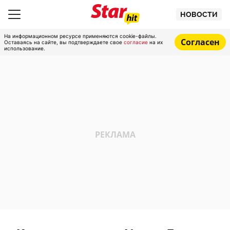
НОВОСТИ
На информационном ресурсе применяются cookie-файлы.
Согласен
Оставаясь на сайте, вы подтверждаете свое
согласие
на их
использование.