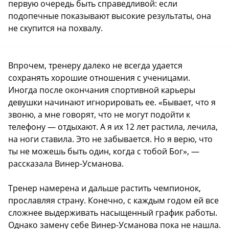
первую очередь быть справедливой: если
подопечные показывают высокие результаты, она
не скупится на похвалу.
Впрочем, тренеру далеко не всегда удается
сохранять хорошие отношения с ученицами.
Иногда после окончания спортивной карьеры
девушки начинают игнорировать ее. «Бывает, что я
звоню, а мне говорят, что не могут подойти к
телефону — отдыхают. А я их 12 лет растила, лечила,
на ноги ставила. Это не забывается. Но я верю, что
ты не можешь быть один, когда с тобой Бог», —
рассказала Винер-Усманова.
Тренер намерена и дальше растить чемпионок,
прославляя страну. Конечно, с каждым годом ей все
сложнее выдерживать насыщенный график работы.
Однако замену себе Винер-Усманова пока не нашла.