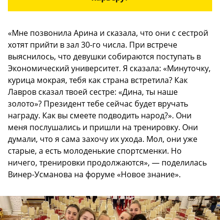
«Мне позвонила Арина и сказала, что они с сестрой
хотят прийти в зал 30-го числа. При встрече
выяснилось, что девушки собираются поступать в
Экономический университет. Я сказала: «Минуточку,
курица мокрая, тебя как страна встретила? Как
Лавров сказал твоей сестре: «Дина, ты наше
золото»? Президент тебе сейчас будет вручать
награду. Как вы смеете подводить народ?». Они
меня послушались и пришли на тренировку. Они
думали, что я сама захочу их ухода. Мол, они уже
старые, а есть молоденькие спортсменки. Но
ничего, тренировки продолжаются», — поделилась
Винер-Усманова на форуме «Новое знание».