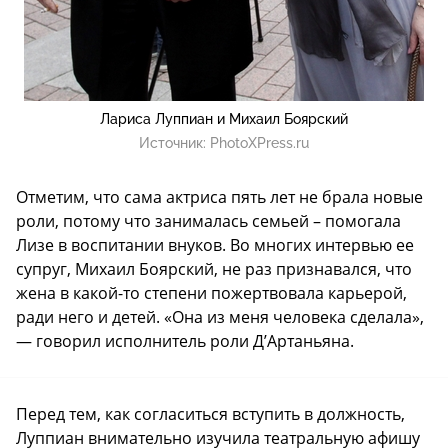
Лариса Луппиан и Михаил Боярский
Источник:
PhotoXPress.ru
Отметим, что сама актриса пять лет не брала новые
роли, потому что занималась семьей – помогала
Лизе в воспитании внуков. Во многих интервью ее
супруг, Михаил Боярский, не раз признавался, что
жена в какой-то степени пожертвовала карьерой,
ради него и детей. «Она из меня человека сделала»,
— говорил исполнитель роли Д’Артаньяна.
Перед тем, как согласиться вступить в должность,
Луппиан внимательно изучила театральную афишу