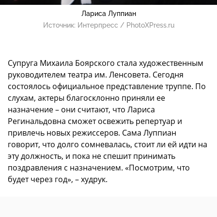
Лариса Луппиан
Источник:
Интерпресс / PhotoXPress.ru
Супруга Михаила Боярского стала художественным
руководителем театра им. Ленсовета. Сегодня
состоялось официальное представление труппе. По
слухам, актеры благосклонно приняли ее
назначение – они считают, что Лариса
Регинальдовна сможет освежить репертуар и
привлечь новых режиссеров. Сама Луппиан
говорит, что долго сомневалась, стоит ли ей идти на
эту должность, и пока не спешит принимать
поздравления с назначением. «Посмотрим, что
будет через год», – худрук.