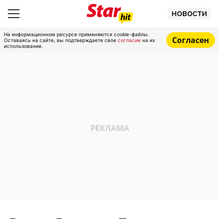
НОВОСТИ
На информационном ресурсе применяются cookie-файлы.
Согласен
Оставаясь на сайте, вы подтверждаете свое
согласие
на их
использование.