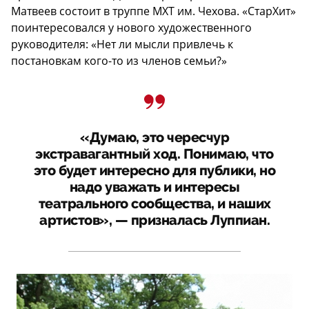
Матвеев состоит в труппе МХТ им. Чехова. «СтарХит»
поинтересовался у нового художественного
руководителя: «Нет ли мысли привлечь к
постановкам кого-то из членов семьи?»
«Думаю, это чересчур
экстравагантный ход. Понимаю, что
это будет интересно для публики, но
надо уважать и интересы
театрального сообщества, и наших
артистов», — призналась Луппиан.