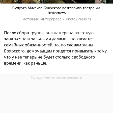
Супруга Михаила Боярского возглавила театра им.
Ленсовета
Источник:
Интерпресс / PhotoXPress.ru
После сбора труппы она намерена вплотную
заняться театральными делами. Что касается
семейных обязанностей, то, по словам жены
Боярского, домочадцам придется привыкать к тому,
что у нее теперь не будет столько свободного
времени, как раньше.