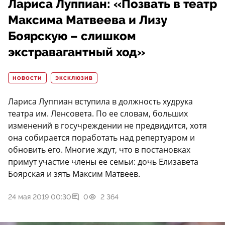
Лариса Луппиан: «Позвать в театр
Максима Матвеева и Лизу
Боярскую – слишком
экстравагантный ход»
НОВОСТИ
ЭКСКЛЮЗИВ
Лариса Луппиан вступила в должность худрука
театра им. Ленсовета. По ее словам, больших
изменений в госучреждении не предвидится, хотя
она собирается поработать над репертуаром и
обновить его. Многие ждут, что в постановках
примут участие члены ее семьи: дочь Елизавета
Боярская и зять Максим Матвеев.
24 мая 2019 00:30
0
2 364