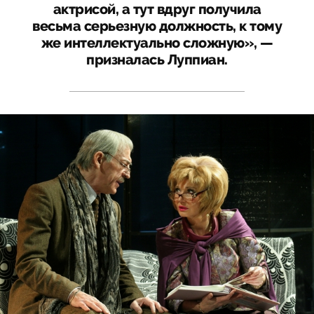
актрисой, а тут вдруг получила
весьма серьезную должность, к тому
же интеллектуально сложную», —
призналась Луппиан.