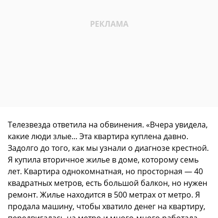
Телезвезда ответила на обвинения. «Вчера увидела,
какие люди злые... Эта квартира куплена давно.
Задолго до того, как мы узнали о диагнозе крестной.
Я купила вторичное жилье в доме, которому семь
лет. Квартира однокомнатная, но просторная — 40
квадратных метров, есть большой балкон, но нужен
ремонт. Жилье находится в 500 метрах от метро. Я
продала машину, чтобы хватило денег на квартиру,
передвигалась на метро и много-много работала.