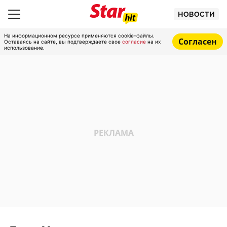
НОВОСТИ
На информационном ресурсе применяются cookie-файлы.
Согласен
Оставаясь на сайте, вы подтверждаете свое
согласие
на их
использование.