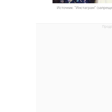
Источник:
"Инстаграм" (запреще