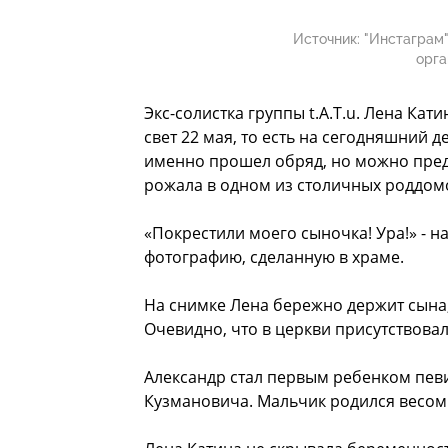
Источник:
"Инстаграм"
орга
Экс-солистка группы t.A.T.u. Лена Ка
свет 22 мая, то есть на сегодняшний 
именно прошел обряд, но можно предп
рожала в одном из столичных роддом
«Покрестили моего сыночка! Ура!» - 
фотографию, сделанную в храме.
На снимке Лена бережно держит сына,
Очевидно, что в церкви присутствов
Александр стал первым ребенком пев
Кузмановича. Мальчик родился весом