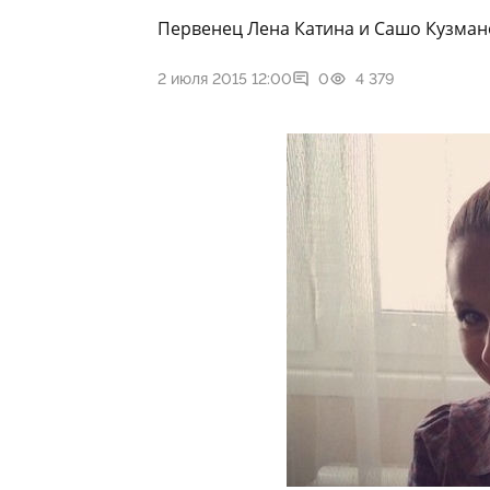
Первенец Лена Катина и Сашо Кузмано
2 июля 2015 12:00
0
4 379