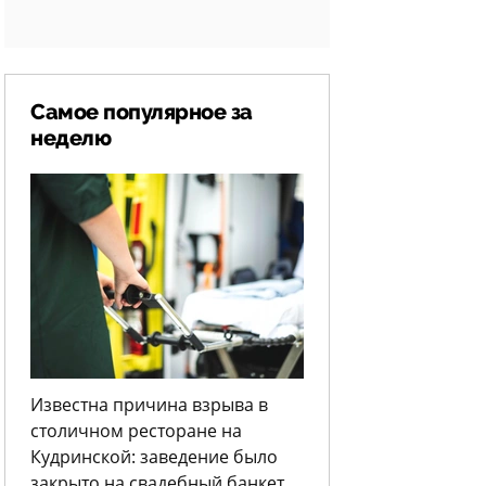
Самое популярное за
неделю
Известна причина взрыва в
столичном ресторане на
Кудринской: заведение было
закрыто на свадебный банкет