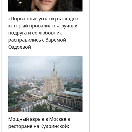
«Порванные уголки рта, кадык,
который провалился»: лучшая
подруга и ее любовник
расправились с Заремой
Оздоевой
Мощный взрыв в Москве в
ресторане на Кудринской: