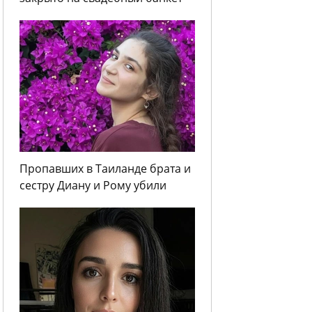
Пропавших в Таиланде брата и
сестру Диану и Рому убили