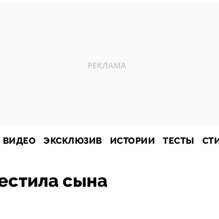
ВИДЕО
ЭКСКЛЮЗИВ
ИСТОРИИ
ТЕСТЫ
СТ
естила сына