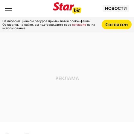
НОВОСТИ
На информационном ресурсе применяются cookie-файлы.
Согласен
Оставаясь на сайте, вы подтверждаете свое
согласие
на их
использование.