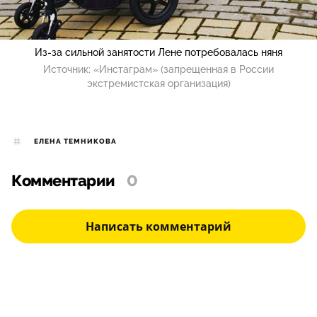
Из-за сильной занятости Лене потребовалась няня
Источник:
«Инстаграм» (запрещенная в России
экстремистская организация)
ЕЛЕНА ТЕМНИКОВА
Комментарии
0
Написать комментарий