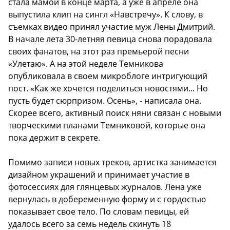
стала мамой в конце марта, а уже в апреле она
выпустила клип на сингл «Навстречу». К слову, в
съемках видео принял участие муж Лены Дмитрий.
В начале лета 30-летняя певица снова порадовала
своих фанатов, на этот раз премьерой песни
«Улетаю». А на этой неделе Темникова
опубликовала в своем микроблоге интригующий
пост. «Как же хочется поделиться новостями... Но
пусть будет сюрпризом. Осень», - написала она.
Скорее всего, активный поиск няни связан с новыми
творческими планами Темниковой, которые она
пока держит в секрете.
Помимо записи новых треков, артистка занимается
дизайном украшений и принимает участие в
фотосессиях для глянцевых журналов. Лена уже
вернулась в добеременную форму и с гордостью
показывает свое тело. По словам певицы, ей
удалось всего за семь недель скинуть 18