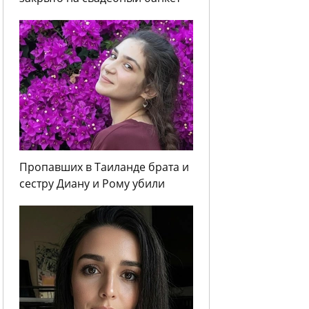
Пропавших в Таиланде брата и
сестру Диану и Рому убили