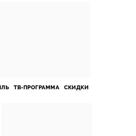
ИЛЬ
ТВ-ПРОГРАММА
СКИДКИ