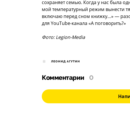
сохраняет семью. Когда у нас была од
мой температурный режим вынести тя
включаю перед сном книжку…» — раз
для YouTube-канала «А поговорить?»
Фото: Legion-Media
ЛЕОНИД АГУТИН
Комментарии
0
Нап