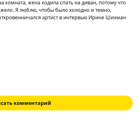
на комната, жена ходила спать на диван, потому что
жело. Я люблю, чтобы было холодно и темно,
откровенничался артист в интервью Ирине Шихман
исать комментарий