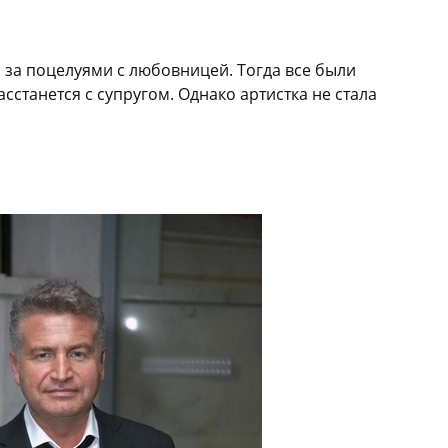
и за поцелуями с любовницей. Тогда все были
сстанется с супругом. Однако артистка не стала