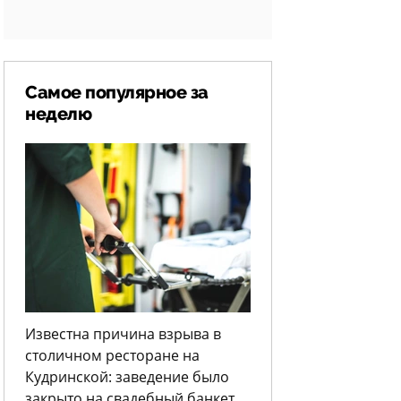
Самое популярное за
неделю
Известна причина взрыва в
столичном ресторане на
Кудринской: заведение было
закрыто на свадебный банкет