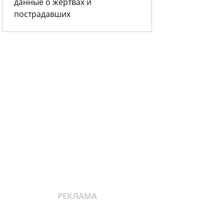
данные о жертвах и
пострадавших