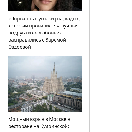
«Порванные уголки рта, кадык,
который провалился»: лучшая
подруга и ее любовник
расправились с Заремой
Оздоевой
Мощный взрыв в Москве в
ресторане на Кудринской: