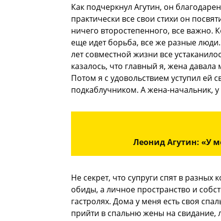
Как подчеркнул Агутин, он благодарен
практически все свои стихи он посвяти
ничего второстепенного, все важно. 
еще идет борьба, все же разные люди.
лет совместной жизни все устаканило
казалось, что главный я, жена давала
Потом я с удовольствием уступил ей с
подкаблучником. А жена-начальник, у н
Леонид Агутин: «У м
Не секрет, что супруги спят в разных
обиды, а личное пространство и собс
гастролях. Дома у меня есть своя спал
прийти в спальню жены на свидание, л