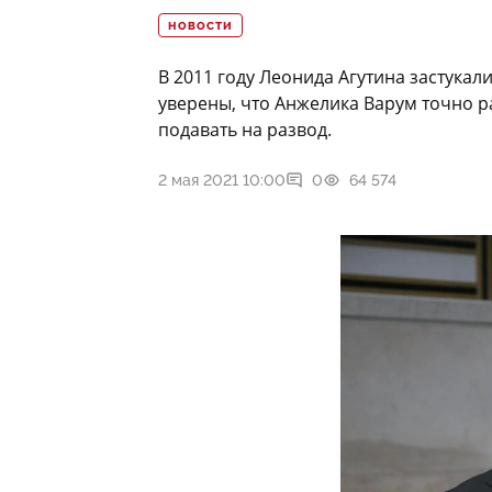
НОВОСТИ
В 2011 году Леонида Агутина застукал
уверены, что Анжелика Варум точно ра
подавать на развод.
2 мая 2021 10:00
0
64 574