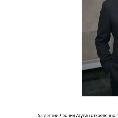
52-летний Леонид Агутин откровенно