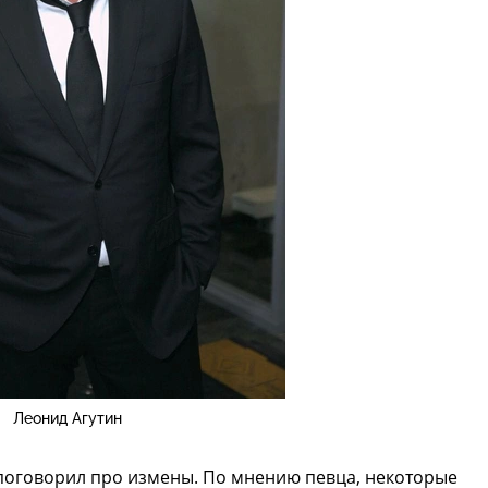
Леонид Агутин
 поговорил про измены. По мнению певца, некоторые