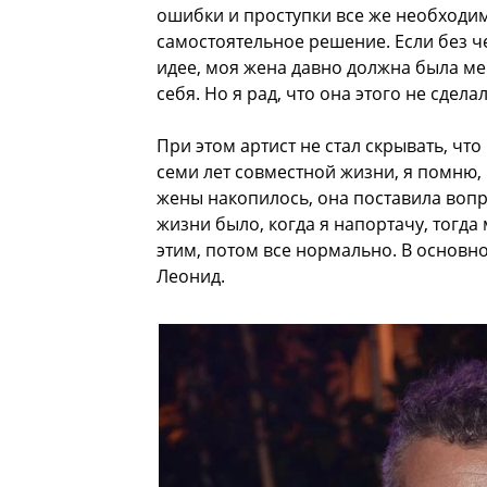
ошибки и проступки все же необходим
самостоятельное решение. Если без ч
идее, моя жена давно должна была мен
себя. Но я рад, что она этого не сдел
При этом артист не стал скрывать, что
семи лет совместной жизни, я помню, в
жены накопилось, она поставила воп
жизни было, когда я напортачу, тогда
этим, потом все нормально. В основн
Леонид.