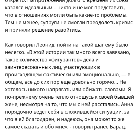
казался идеальным – никто и не мог представить,
что в отношениях могли быть какие-то проблемы.
Тем не менее, супруги не смогли преодолеть кризис
и приняли решение разойтись.
Как говорил Леонид, пойти на такой шаг ему было
нелегко. «В этой истории так много всего завязано,
такое количество «фигурантов» дела и
заинтересованных лиц, участвующих в
происходящем фактически или эмоционально, — в
общем, все до сих пор еще довольно горячо… Не
хотелось никого напрягать или обижать словами. Я
по-прежнему очень тепло отношусь к своей бывшей
жене, несмотря на то, что мы с ней расстались. Анна
порядочно ведет себя в сложившейся ситуации, за
что я ей благодарен, и надеюсь, она может то же
самое сказать и обо мне», - говорил ранее Барац.