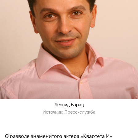
Леонид Барац
Источник:
Пресс-служба
О разводе знаменитого актера «Квартета И»