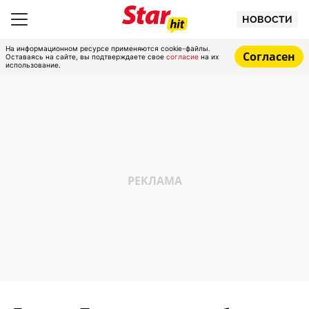
НОВОСТИ
На информационном ресурсе применяются cookie-файлы.
Согласен
Оставаясь на сайте, вы подтверждаете свое
согласие
на их
использование.