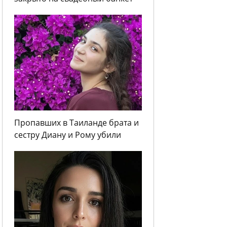
Пропавших в Таиланде брата и
сестру Диану и Рому убили