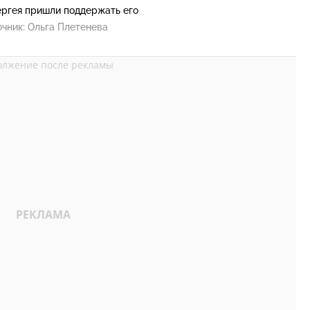
ергея пришли поддержать его
очник:
Ольга Плетенева