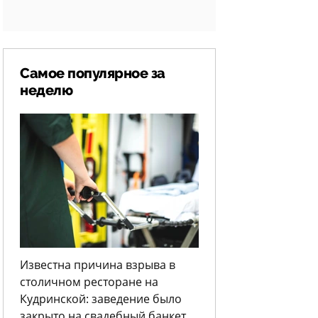
Самое популярное за
неделю
Известна причина взрыва в
столичном ресторане на
Кудринской: заведение было
закрыто на свадебный банкет