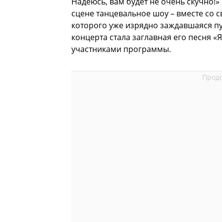
Надеюсь, вам будет не очень скучно!»
сцене танцевальное шоу – вместе со 
которого уже изрядно заждавшаяся п
концерта стала заглавная его песня 
участниками программы.