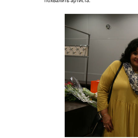
похвалить артиста.