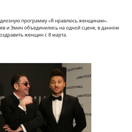
андиозную программу «Я нравлюсь женщинам».
ев и Эмин объединились на одной сцене, в данном
поздравить женщин с 8 марта.