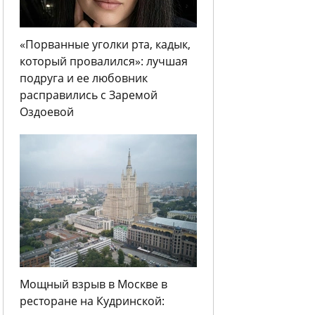
«Порванные уголки рта, кадык,
который провалился»: лучшая
подруга и ее любовник
расправились с Заремой
Оздоевой
Мощный взрыв в Москве в
ресторане на Кудринской: