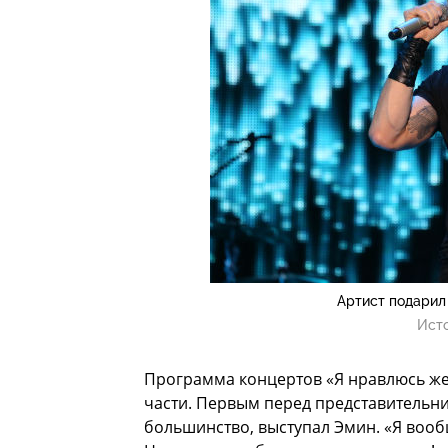
Артист подарил
Ист
Программа концертов «Я нравлюсь ж
части. Первым перед представительни
большинство, выступал Эмин. «Я вообщ