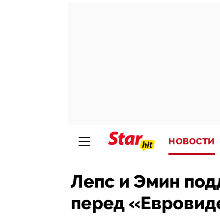
НОВОСТИ
Лепс и Эмин по
перед «Евровид