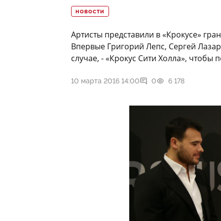
НОВОСТИ
Артисты представили в «Крокусе» гр
Впервые Григорий Лепс, Сергей Лазар
случае, - «Крокус Сити Холла», чтобы 
10 марта 2016 14:00
0
6 178