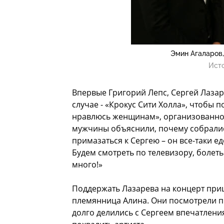
Эмин Агаларов,
Ист
Впервые Григорий Лепс, Сергей Лазар
случае - «Крокус Сити Холла», чтобы 
нравлюсь женщинам», организованно
мужчины объяснили, почему собрались
примазаться к Сергею – он все-таки еде
Будем смотреть по телевизору, болеть
много!»
Поддержать Лазарева на концерт приш
племянница Алина. Они посмотрели пр
долго делились с Сергеем впечатления