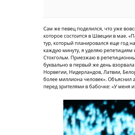
Сам же певец поделился, что уже вов
которое состоится в Швеции в мае. «
тур, который планировался еще год наз
каждую минуту, я уделяю репетициям н
Стокгольм. Приезжаю в репетиционный
буквально в первый же день взорвала 
Норвегии, Нидерландов, Латвии, Бело
более миллиона человек». Объяснил ар
перед зрителями в бабочке: «У меня и