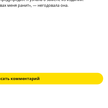
вах меня ранит», — негодовала она.
исать комментарий