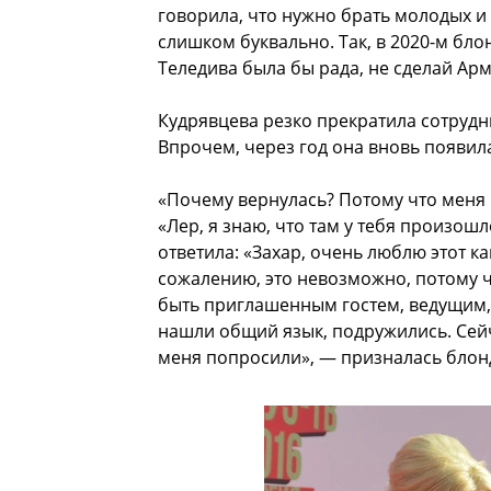
говорила, что нужно брать молодых и
слишком буквально. Так, в 2020-м бл
Теледива была бы рада, не сделай Ар
Кудрявцева резко прекратила сотрудн
Впрочем, через год она вновь появила
«Почему вернулась? Потому что меня 
«Лер, я знаю, что там у тебя произошло
ответила: «Захар, очень люблю этот ка
сожалению, это невозможно, потому ч
быть приглашенным гостем, ведущим, 
нашли общий язык, подружились. Сейч
меня попросили», — призналась блон