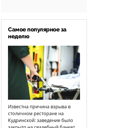
Самое популярное за
неделю
Известна причина взрыва в
столичном ресторане на
Кудринской: заведение было
закрыто на свадебный банкет