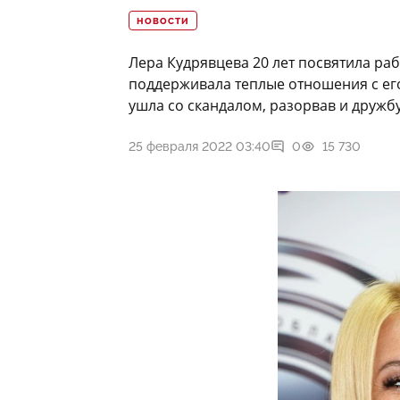
НОВОСТИ
Лера Кудрявцева 20 лет посвятила раб
поддерживала теплые отношения с его
ушла со скандалом, разорвав и дружб
25 февраля 2022 03:40
0
15 730