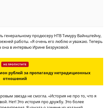
ть генеральному продюсеру НТВ Тимуру Вайнштейну,
прежней работы. «Я очень его люблю и уважаю. Теперь
 она в интервью Ирине Безруковой.
НЕ ПРОПУСТИТЕ
ион рублей за пропаганду нетрадиционных
отношений
ровым звезда не смогла. «История не про то, что я
ой. Нет! Это история про дружбу. Это более
предупредил. Я узнала о замене из изданий.