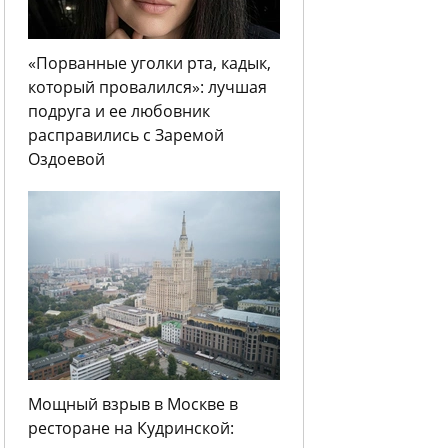
«Порванные уголки рта, кадык,
который провалился»: лучшая
подруга и ее любовник
расправились с Заремой
Оздоевой
Мощный взрыв в Москве в
ресторане на Кудринской: