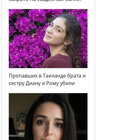
Пропавших в Таиланде брата и
сестру Диану и Рому убили