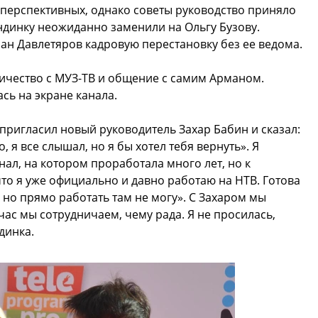
 перспективных, однако советы руководство приняло
ондинку неожиданно заменили на Ольгу Бузову.
ман Давлетяров кадровую перестановку без ее ведома.
ичество с МУЗ-ТВ и общение с самим Арманом.
сь на экране канала.
пригласил новый руководитель Захар Бабин и сказал:
, я все слышал, но я бы хотел тебя вернуть». Я
нал, на котором проработала много лет, но к
то я уже официально и давно работаю на НТВ. Готова
но прямо работать там не могу». С Захаром мы
ас мы сотрудничаем, чему рада. Я не просилась,
динка.