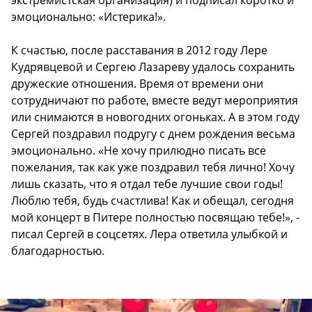
эмоционально: «Истерика!».
К счастью, после расставания в 2012 году Лере
Кудрявцевой и Сергею Лазареву удалось сохранить
дружеские отношения. Время от времени они
сотрудничают по работе, вместе ведут мероприятия
или снимаются в новогодних огоньках. А в этом году
Сергей поздравил подругу с днем рождения весьма
эмоционально. «Не хочу прилюдно писать все
пожелания, так как уже поздравил тебя лично! Хочу
лишь сказать, что я отдал тебе лучшие свои годы!
Люблю тебя, будь счастлива! Как и обещал, сегодня
мой концерт в Питере полностью посвящаю тебе!», -
писал Сергей в соцсетях. Лера ответила улыбкой и
благодарностью.