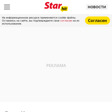
НОВОСТИ
На информационном ресурсе применяются cookie-файлы.
Согласен
Оставаясь на сайте, вы подтверждаете свое
согласие
на их
использование.