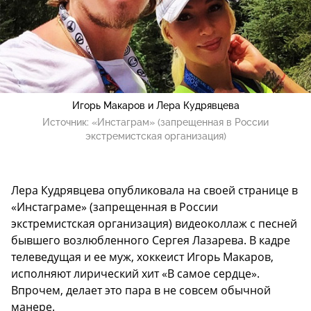
Игорь Макаров и Лера Кудрявцева
Источник:
«Инстаграм» (запрещенная в России
экстремистская организация)
Лера Кудрявцева опубликовала на своей странице в
«Инстаграме» (запрещенная в России
экстремистская организация) видеоколлаж с песней
бывшего возлюбленного Сергея Лазарева. В кадре
телеведущая и ее муж, хоккеист Игорь Макаров,
исполняют лирический хит «В самое сердце».
Впрочем, делает это пара в не совсем обычной
манере.