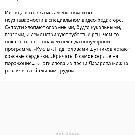
Их лица и голоса искажены почти по
неузнаваемости в специальном видео-редакторе.
Супруги хлопают огромными, будто кукольными,
глазами, и демонстрируют зубастые рты. Чем-то
похоже на персонажей некогда популярной
программы «Куклы». Над головами шутников летают
красные сердечки. «Кричать! В самое сердце на
поражение…». - эти слова из песни Лазарева можно
различить с большим трудом.