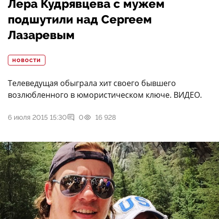
Лера Кудрявцева с мужем
подшутили над Сергеем
Лазаревым
НОВОСТИ
Телеведущая обыграла хит своего бывшего
возлюбленного в юмористическом ключе. ВИДЕО.
6 июля 2015 15:30
0
16 928