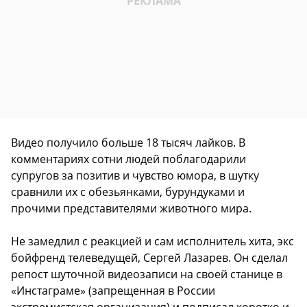
Видео получило больше 18 тысяч лайков. В
комментариях сотни людей поблагодарили
супругов за позитив и чувство юмора, в шутку
сравнили их с обезьянками, бурундуками и
прочими представителями животного мира.
Не замедлил с реакцией и сам исполнитель хита, экс
бойфренд телеведущей, Сергей Лазарев. Он сделал
репост шуточной видеозаписи на своей станице в
«Инстаграме» (запрещенная в России
экстремистская организация) и подписал коротко и