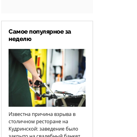
Самое популярное за
неделю
Известна причина взрыва в
столичном ресторане на
Кудринской: заведение было
закрыто на свадебный банкет