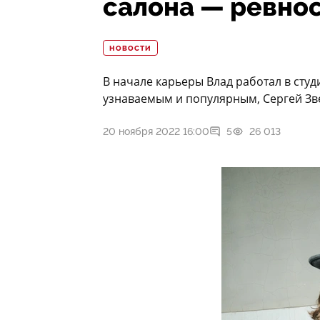
салона — ревно
НОВОСТИ
В начале карьеры Влад работал в студ
узнаваемым и популярным, Сергей Зве
20 ноября 2022 16:00
5
26 013