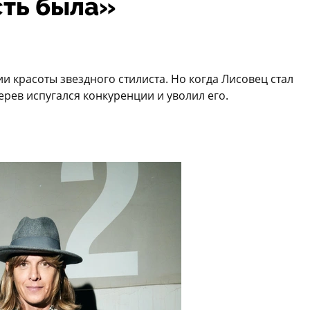
сть была»
ии красоты звездного стилиста. Но когда Лисовец стал
рев испугался конкуренции и уволил его.