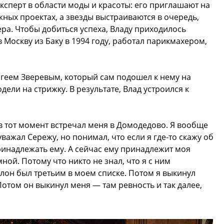
сперт в области моды и красоты: его приглашают на
жных проектах, а звезды выстраиваются в очередь,
ера. Чтобы добиться успеха, Владу приходилось
 в Москву из Баку в 1994 году, работал парикмахером,
геем Зверевым, который сам подошел к нему на
дели на стрижку. В результате, Влад устроился к
 в тот момент встречал меня в Домодедово. Я вообще
важал Сережу, но понимал, что если я где-то скажу об
ринадлежать ему. А сейчас ему принадлежит моя
ной. Потому что никто не знал, что я с ним
салон был третьим в моем списке. Потом я выкинул
 Потом он выкинул меня — там ревность и так далее,