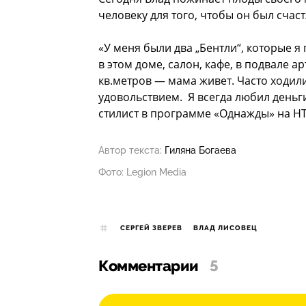
человеку для того, чтобы он был счас
«У меня были два „Бентли“, которые я
в этом доме, салон, кафе, в подвале а
кв.метров — мама живет. Часто ходили 
удовольствием. Я всегда любил деньги
стилист в программе «Однажды» на НТ
Автор текста:
Гиляна Богаева
Фото: Legion Media
СЕРГЕЙ ЗВЕРЕВ
ВЛАД ЛИСОВЕЦ
Комментарии
5