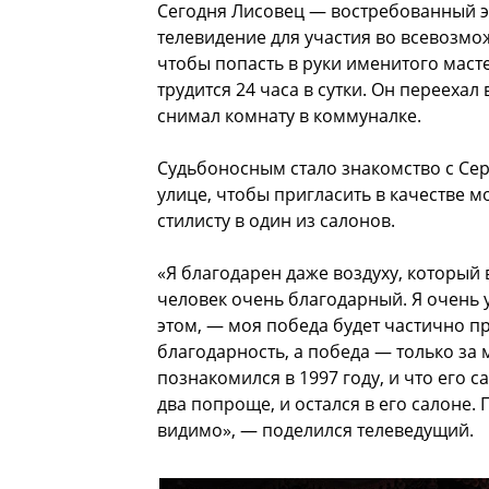
Сегодня Лисовец — востребованный эк
телевидение для участия во всевозмо
чтобы попасть в руки именитого маст
трудится 24 часа в сутки. Он переехал
снимал комнату в коммуналке.
Судьбоносным стало знакомство с Сер
улице, чтобы пригласить в качестве мо
стилисту в один из салонов.
«Я благодарен даже воздуху, который
человек очень благодарный. Я очень у
этом, — моя победа будет частично п
благодарность, а победа — только за м
познакомился в 1997 году, и что его 
два попроще, и остался в его салоне.
видимо», — поделился телеведущий.