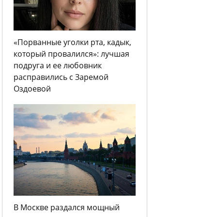
«Порванные уголки рта, кадык,
который провалился»: лучшая
подруга и ее любовник
расправились с Заремой
Оздоевой
В Москве раздался мощный