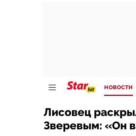
НОВОСТИ
Лисовец раскры
Зверевым: «Он в