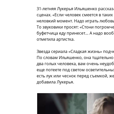
31-летняя Лукерья Ильяшенко рассказ
сценах. «Если человек смеется в таких
неловкий момент. Надо играть любовь
То звуковики просят: «Стони погромче, 
буфетчица еду принесет… А надо вооб
отметила артистка.
Звезда сериала «Сладкая жизнь» подч
По словам Ильяшенко, она тщательно 
два голых человека, вам очень неудобн
еще потеете под светом осветительных
есть лук или чеснок перед съемкой, ж
добавила Лукерья.