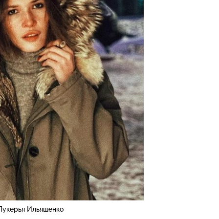
Лукерья Ильяшенко