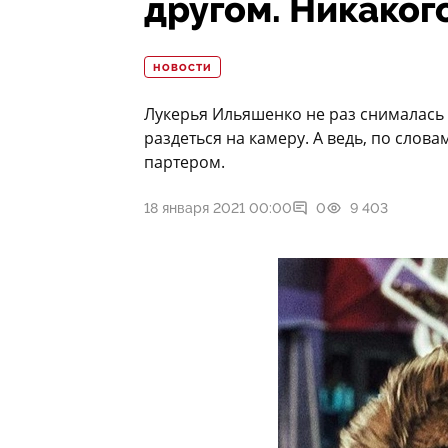
другом. Никакого
НОВОСТИ
Лукерья Ильяшенко не раз снималась 
раздеться на камеру. А ведь, по слов
партером.
18 января 2021 00:00
0
9 403