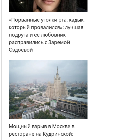
«Порванные уголки рта, кадык,
который провалился»: лучшая
подруга и ее любовник
расправились с Заремой
Оздоевой
Мощный взрыв в Москве в
ресторане на Кудринской: