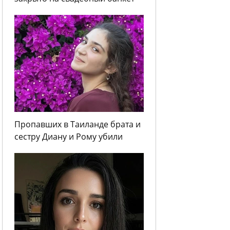
Пропавших в Таиланде брата и
сестру Диану и Рому убили