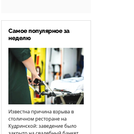
Самое популярное за
неделю
Известна причина взрыва в
столичном ресторане на
Кудринской: заведение было
закрыто на свадебный банкет