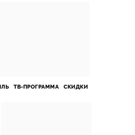
ИЛЬ
ТВ-ПРОГРАММА
СКИДКИ