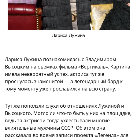
Лариса Лужина
Лариса Лужина познакомилась с Владимиром
Высоцким на съемках фильма «Вертикаль». Картина
имела невероятный успех, актриса тут же
проснулась знаменитой — а легендарный бард к
тому моменту уже прославился на всю страну.
Тут же поползли слухи об отношениях Лужиной и
Высоцкого. Могло ли что-то быть у них на площадке,
ведь за актрисой тогда ухлестывали многие
влиятельные мужчины СССР. Об этом она
рассказала во время записи проекта «Легенда» для