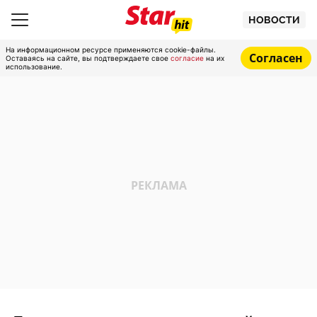
НОВОСТИ
На информационном ресурсе применяются cookie-файлы.
Согласен
Оставаясь на сайте, вы подтверждаете свое
согласие
на их
использование.