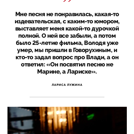
Мне песня не понравилась, какая-то
издевательская, с каким-то юмором,
выставляет меня какой-то дурочкой
полной. О ней все забыли, а потом
было 25-летие фильма, Володя уже
умер, мы пришли в Говорухиным, и
кто-то задал вопрос про Влади, а он
ответил: «Он посвятил песню не
Марине, а Лариске».
ЛАРИСА ЛУЖИНА