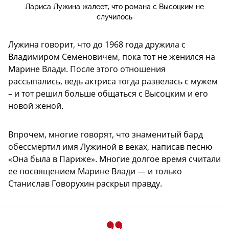
Лариса Лужина жалеет, что романа с Высоцким не
случилось
Лужина говорит, что до 1968 года дружила с
Владимиром Семеновичем, пока тот не женился на
Марине Влади. После этого отношения
рассыпались, ведь актриса тогда развелась с мужем
– и тот решил больше общаться с Высоцким и его
новой женой.
Впрочем, многие говорят, что знаменитый бард
обессмертил имя Лужиной в веках, написав песню
«Она была в Париже». Многие долгое время считали
ее посвящением Марине Влади — и только
Станислав Говорухин раскрыл правду.