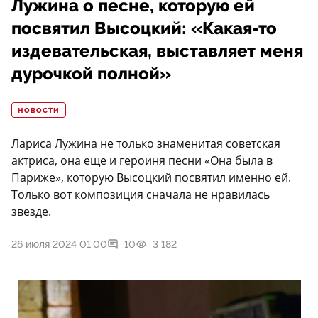
Лужина о песне, которую ей
посвятил Высоцкий: «Какая-то
издевательская, выставляет меня
дурочкой полной»
НОВОСТИ
Лариса Лужина не только знаменитая советская
актриса, она еще и героиня песни «Она была в
Париже», которую Высоцкий посвятил именно ей.
Только вот композиция сначала не нравилась
звезде.
26 июля 2024 01:00
10
3 182