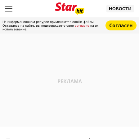
НОВОСТИ
На информационном ресурсе применяются cookie-файлы.
Согласен
Оставаясь на сайте, вы подтверждаете свое
согласие
на их
использование.